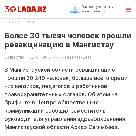
Температура воды в
море онлайн
21.02.2022, 15:31
Более 30 тысяч человек прошли
ревакцинацию в Мангистау
Общество
0
2 445
Лиана Рязанцева
В Мангистауской области ревакцинацию
прошли 30 249 человек, больше всего среди
них медиков, педагогов и работников
правоохранительных органов. Об этом на
брифинге в Центре общественных
коммуникаций сообщил заместитель
руководителя управления здравоохранения
Мангистауской области Аскар Сагимбаев.