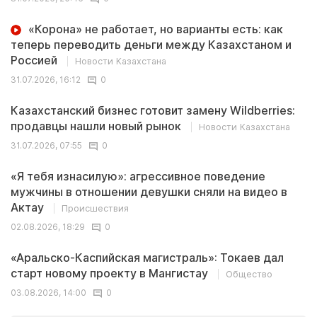
«Корона» не работает, но варианты есть: как
теперь переводить деньги между Казахстаном и
Россией
Новости Казахстана
31.07.2026, 16:12
0
Казахстанский бизнес готовит замену Wildberries:
продавцы нашли новый рынок
Новости Казахстана
31.07.2026, 07:55
0
«Я тебя изнасилую»: агрессивное поведение
мужчины в отношении девушки сняли на видео в
Актау
Происшествия
02.08.2026, 18:29
0
«Аральско-Каспийская магистраль»: Токаев дал
старт новому проекту в Мангистау
Общество
03.08.2026, 14:00
0