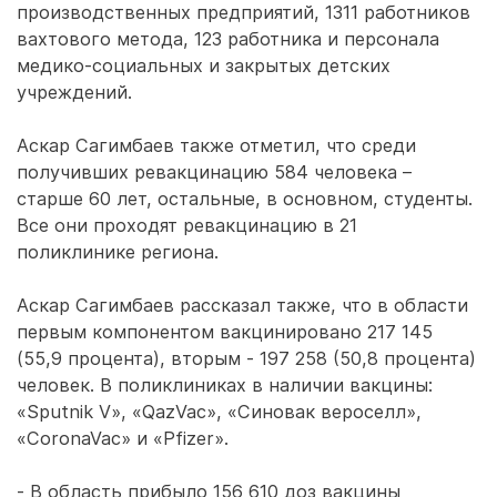
производственных предприятий, 1311 работников
вахтового метода, 123 работника и персонала
медико-социальных и закрытых детских
учреждений.
Аскар Сагимбаев также отметил, что среди
получивших ревакцинацию 584 человека –
старше 60 лет, остальные, в основном, студенты.
Все они проходят ревакцинацию в 21
поликлинике региона.
Аскар Сагимбаев рассказал также, что в области
первым компонентом вакцинировано 217 145
(55,9 процента), вторым - 197 258 (50,8 процента)
человек. В поликлиниках в наличии вакцины:
«Sputnik V», «QazVac», «Синовак вероселл»,
«CoronaVac» и «Pfizer».
- В область прибыло 156 610 доз вакцины