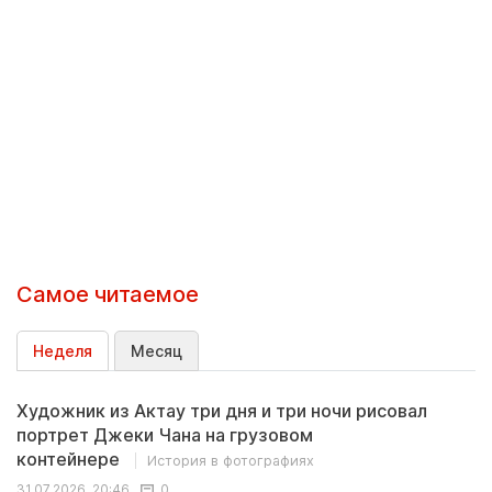
Самое читаемое
Неделя
Месяц
Художник из Актау три дня и три ночи рисовал
портрет Джеки Чана на грузовом
контейнере
История в фотографиях
31.07.2026, 20:46
0