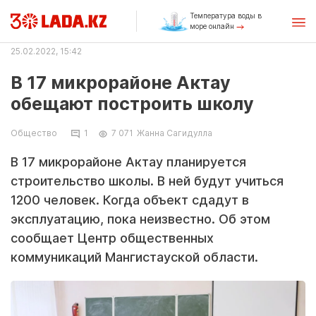
Температура воды в
море онлайн
25.02.2022, 15:42
В 17 микрорайоне Актау
обещают построить школу
Общество
1
7 071
Жанна Сагидулла
В 17 микрорайоне Актау планируется
строительство школы. В ней будут учиться
1200 человек. Когда объект сдадут в
эксплуатацию, пока неизвестно. Об этом
сообщает Центр общественных
коммуникаций Мангистауской области.