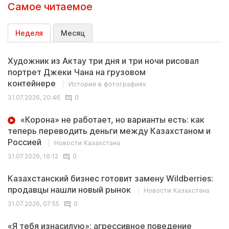
Самое читаемое
Неделя
Месяц
Художник из Актау три дня и три ночи рисовал
портрет Джеки Чана на грузовом
контейнере
История в фотографиях
31.07.2026, 20:46
0
«Корона» не работает, но варианты есть: как
теперь переводить деньги между Казахстаном и
Россией
Новости Казахстана
31.07.2026, 16:12
0
Казахстанский бизнес готовит замену Wildberries:
продавцы нашли новый рынок
Новости Казахстана
31.07.2026, 07:55
0
«Я тебя изнасилую»: агрессивное поведение