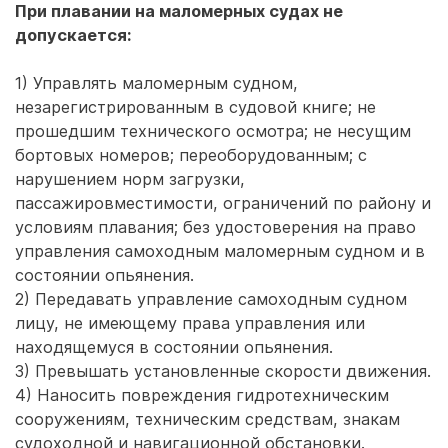
При плавании на маломерных судах не
допускается:
1) Управлять маломерным судном,
незарегистрированным в судовой книге; не
прошедшим технического осмотра; не несущим
бортовых номеров; переоборудованным; с
нарушением норм загрузки,
пассажировместимости, ограничений по району и
условиям плавания; без удостоверения на право
управления самоходным маломерным судном и в
состоянии опьянения.
2) Передавать управление самоходным судном
лицу, не имеющему права управления или
находящемуся в состоянии опьянения.
3) Превышать установленные скорости движения.
4) Наносить повреждения гидротехническим
сооружениям, техническим средствам, знакам
судоходной и навигационной обстановки.