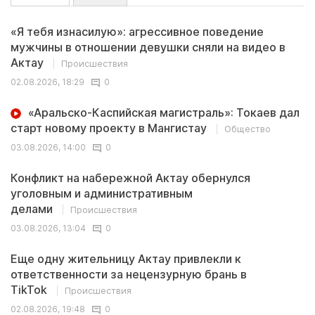
«Я тебя изнасилую»: агрессивное поведение
мужчины в отношении девушки сняли на видео в
Актау
Происшествия
02.08.2026, 18:29
0
«Аральско-Каспийская магистраль»: Токаев дал
старт новому проекту в Мангистау
Общество
03.08.2026, 14:00
0
Конфликт на набережной Актау обернулся
уголовным и административным
делами
Происшествия
03.08.2026, 13:04
0
Еще одну жительницу Актау привлекли к
ответственности за нецензурную брань в
TikTok
Происшествия
02.08.2026, 19:48
0