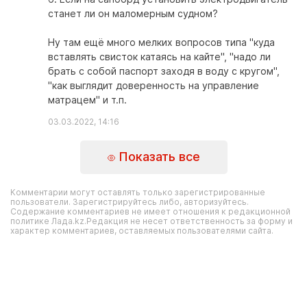
станет ли он маломерным судном?
Ну там ещё много мелких вопросов типа "куда
вставлять свисток катаясь на кайте", "надо ли
брать с собой паспорт заходя в воду с кругом",
"как выглядит доверенность на управление
матрацем" и т.п.
03.03.2022, 14:16
Показать все
Комментарии могут оставлять только зарегистрированные
пользователи. Зарегистрируйтесь либо, авторизуйтесь.
Содержание комментариев не имеет отношения к редакционной
политике Лада.kz.Редакция не несет ответственность за форму и
характер комментариев, оставляемых пользователями сайта.