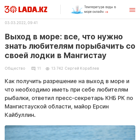
Температура воды в
море онлайн
03.03.2022, 09:41
Выход в море: все, что нужно
знать любителям порыбачить со
своей лодки в Мангистау
Общество
11
13 742
Сергей Кораблев
Как получить разрешение на выход в море и
что необходимо иметь при себе любителям
рыбалки, ответил пресс-секретарь КНБ РК по
Мангистауской области, майор Ерсин
Кайбуллин.