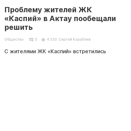
Проблему жителей ЖК
«Каспий» в Актау пообещали
решить
Общество
0
4 330
Сергей Кораблев
С жителями ЖК «Каспий» встретились
представители акиматов.