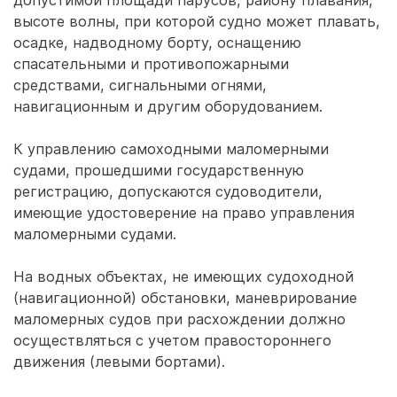
допустимой площади парусов, району плавания,
высоте волны, при которой судно может плавать,
осадке, надводному борту, оснащению
спасательными и противопожарными
средствами, сигнальными огнями,
навигационным и другим оборудованием.
К управлению самоходными маломерными
судами, прошедшими государственную
регистрацию, допускаются судоводители,
имеющие удостоверение на право управления
маломерными судами.
На водных объектах, не имеющих судоходной
(навигационной) обстановки, маневрирование
маломерных судов при расхождении должно
осуществляться с учетом правостороннего
движения (левыми бортами).