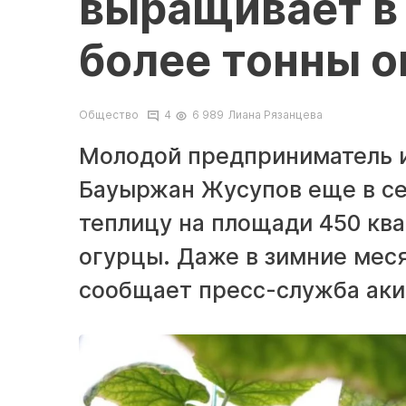
выращивает в
более тонны о
Общество
4
6 989
Лиана Рязанцева
Молодой предприниматель и
Бауыржан Жусупов еще в се
теплицу на площади 450 кв
огурцы. Даже в зимние мес
сообщает пресс-служба аки