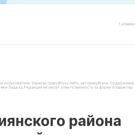
1 комме
е пользователи. Зарегистрируйтесь либо, авторизуйтесь. Содержание
ике Лада.kz.Редакция не несет ответственность за форму и характер
иянского района