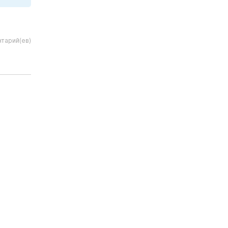
нтарий(ев)