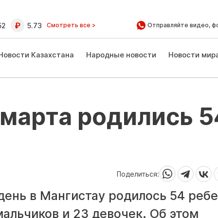
52
5.73
Смотреть все >
Отправляйте видео, ф
Новости Казахстана
Народные новости
Новости мир
 марта родились 5
Поделиться:
ень в Мангистау родилось 54 ребе
альчиков и 23 девочек. Об этом