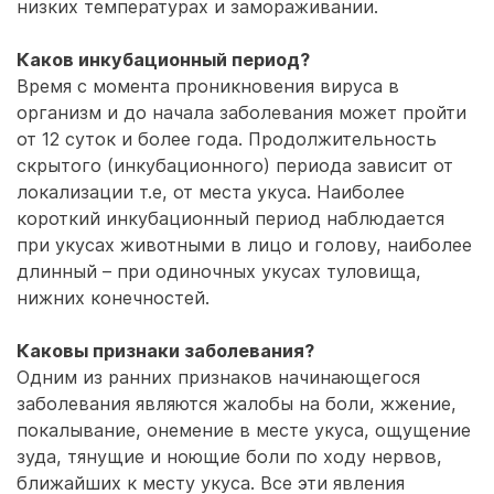
низких температурах и замораживании.
Каков инкубационный период?
Время с момента проникновения вируса в
организм и до начала заболевания может пройти
от 12 суток и более года. Продолжительность
скрытого (инкубационного) периода зависит от
локализации т.е, от места укуса. Наиболее
короткий инкубационный период наблюдается
при укусах животными в лицо и голову, наиболее
длинный – при одиночных укусах туловища,
нижних конечностей.
Каковы признаки заболевания?
Одним из ранних признаков начинающегося
заболевания являются жалобы на боли, жжение,
покалывание, онемение в месте укуса, ощущение
зуда, тянущие и ноющие боли по ходу нервов,
ближайших к месту укуса. Все эти явления