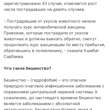
зарегистрировано 43 случая, отмечается рост
числа пострадавших на девять случаев.
- Пострадавшие от укусов животного начали
получать курс антиробической вакцины.
Приезжие, которые пострадали от укусов
животных и должны выехать обратно, смогут
продолжить курс вакцинации по месту пребытия,
обратившись в поликлинику, - сказала Кымбат
Сарбаева.
Что такое бешенство?
Бешенство – (гидрофобия) – это опасное
природно-очаговое инфекционное заболевание с
поражением центральной нервной системы. К
сожалению, до настоящего времени бешенство
является заболеванием с абсолютной
летальностью. Бешенством болеют люди и