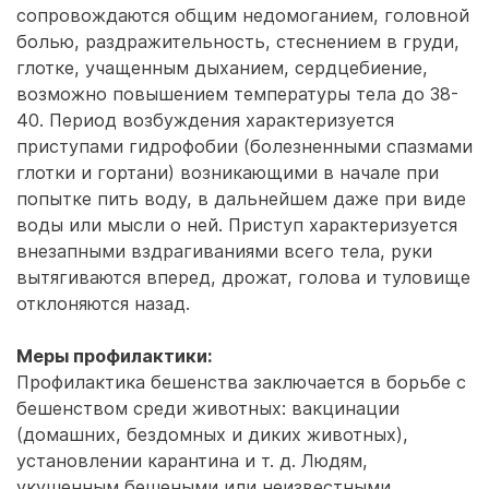
сопровождаются общим недомоганием, головной
болью, раздражительность, стеснением в груди,
глотке, учащенным дыханием, сердцебиение,
возможно повышением температуры тела до 38-
40. Период возбуждения характеризуется
приступами гидрофобии (болезненными спазмами
глотки и гортани) возникающими в начале при
попытке пить воду, в дальнейшем даже при виде
воды или мысли о ней. Приступ характеризуется
внезапными вздрагиваниями всего тела, руки
вытягиваются вперед, дрожат, голова и туловище
отклоняются назад.
Меры профилактики:
Профилактика бешенства заключается в борьбе с
бешенством среди животных: вакцинации
(домашних, бездомных и диких животных),
установлении карантина и т. д. Людям,
укушенным бешеными или неизвестными