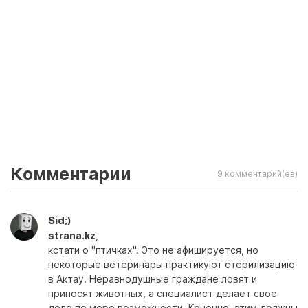
Комментарии
9 комментарий(ев)
Sid;)
strana.kz
,
кстати о "птичках". Это не афишируется, но
некоторые ветеринары практикуют стерилизацию
в Актау. Неравнодушные граждане ловят и
приносят животных, а специалист делает свое
дело по мере возможности. Конечно, этим должны