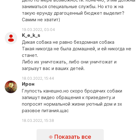
заниматься специальные службы. Но кто ж на
такую ерунду драгоценный бюджет выделит?
Самим не хватит)
19.03.2022, 03:04
K_e_k_s
Дикая собака не равно бездомная собака
Такая никогда не была домашней, и ей никогда не
станет.
Либо их уничтожать, либо они уничтожат и
загрызут вас и ваших детей.
18.03.2022, 15:44
Ирон
Глупость канешно.но скоро бродячих собаки
запишут видео обращения к призеденту.и
попросят нормальной жизни уютный дом и зх
разовое питания.щас
18.03.2022, 15:38
Показать все