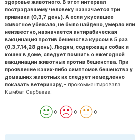
здоровье животного. В этот интервал
пострадавшему человеку назначается три
прививки (0,3,7 день). А если укусившее
животное убежало, не было найдено, умерло или
неизвестно, назначается антирабическая
вакцинация против бешенства курсом в 5 раз
(0,3,7,14,28 день). Людям, содержащи собак и
кошек в доме, следует помнить о ежегодной
вакцинации животных против бешенства. При
проявление каких-либо симптомов бешенства у
домашних животных их следует немедленно
показать ветеринару,
- прокомментировала
Кымбат Сарбаева.
0
0
0