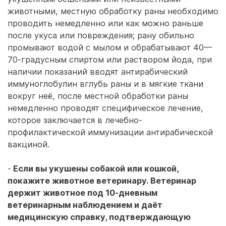
животными, местную обработку раны необходимо
проводить немедленно или как можно раньше
после укуса или повреждения; рану обильно
промывают водой с мылом и обрабатывают 40—
70-градусным спиртом или раствором йода, при
наличии показаний вводят антирабический
иммуноглобулин вглубь раны и в мягкие ткани
вокруг неё, после местной обработки раны
немедленно проводят специфическое лечение,
которое заключается в лечебно-
профилактической иммунизации антирабической
вакциной.
-
Если вы укушены собакой или кошкой,
покажите животное ветеринару. Ветеринар
держит животное под 10-дневным
ветеринарным наблюдением и даёт
медицинскую справку, подтверждающую