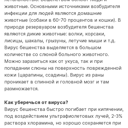
животные. Основными источниками возбудителя
инфекции для людей являются домашние
животные (собаки в 60-70 процентов и кошки). В
природе резервуаром возбудителя бешенства
являются дикие животные: волки, корсаки,
лисицы, шакалы, грызуны, летучие мыши и т.д.
Вирус бешенства выделяется в большом
количестве со слюной больного животного.
Можно заразиться как от укуса, так и при
попадании слюны на поверхность поврежденной
кожи (царапины, ссадины). Вирус из раны
проникает в спинной и головной мозг и там
размножается.
Как уберечься от вируса?
Вирус бешенства быстро погибает при кипячении,
под воздействием ультрафиолетовых лучей, 2-3%
раствора хлорамина, но хорошо сохраняется при