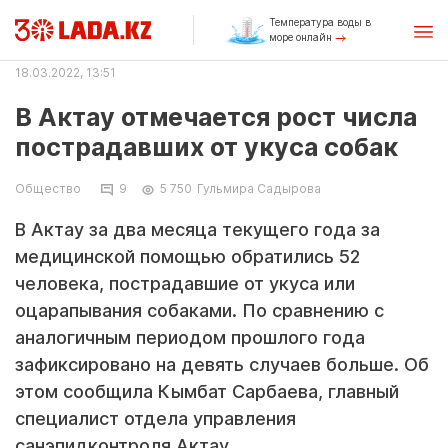
Температура воды в
море онлайн
18.03.2022, 13:51
В Актау отмечается рост числа
пострадавших от укуса собак
Общество
9
5 750
Гульмира Садырова
В Актау за два месяца текущего года за
медицинской помощью обратились 52
человека, пострадавшие от укуса или
оцарапывания собаками. По сравнению с
аналогичным периодом прошлого года
зафиксировано на девять случаев больше. Об
этом сообщила Кымбат Сарбаева, главный
специалист отдела управления
санэпидконтроля Актау.