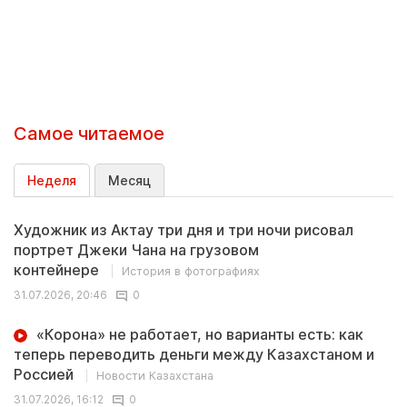
Самое читаемое
Неделя
Месяц
Художник из Актау три дня и три ночи рисовал
портрет Джеки Чана на грузовом
контейнере
История в фотографиях
31.07.2026, 20:46
0
«Корона» не работает, но варианты есть: как
теперь переводить деньги между Казахстаном и
Россией
Новости Казахстана
31.07.2026, 16:12
0