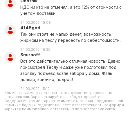
Ohotnik
НДС ни кто не отменял, а это 12% от стоимости с
учетом доставки
24.03.2022, 18:08
4145god
Так они стоят не малых денег, возможность
жирикам на теслу пересесть по себестоимости.
24.03.2022, 16:20
Smirnoff
Вот это действительно отличная новость! Давно
присмотрел Теслу и даже уже подготовил под
зарядку подъезд возле забора у дома. Жаль
доллар, конечно, подрос!
24.03.2022, 15:12
Комментарии могут оставлять только зарегистрированные
пользователи. Зарегистрируйтесь либо, авторизуйтесь.
Содержание комментариев не имеет отношения к редакционной
политике Лада.kz.Редакция не несет ответственность за форму и
характер комментариев, оставляемых пользователями сайта.