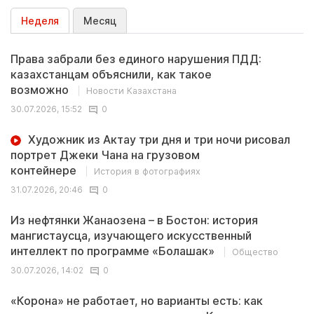
Неделя
Месяц
Права забрали без единого нарушения ПДД:
казахстанцам объяснили, как такое
возможно
Новости Казахстана
30.07.2026, 15:52
0
Художник из Актау три дня и три ночи рисовал
портрет Джеки Чана на грузовом
контейнере
История в фотографиях
31.07.2026, 20:46
0
Из нефтянки Жанаозена – в Бостон: история
мангистаусца, изучающего искусственный
интеллект по программе «Болашак»
Общество
30.07.2026, 14:02
0
«Корона» не работает, но варианты есть: как