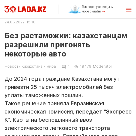
Температура воды в
море онлайн
24.03.2022, 15:10
Без растаможки: казахстанцам
разрешили пригонять
некоторые авто
Новости Казахстана и мира
4
18 179
Moderator
До 2024 года граждане Казахстана могут
привезти 25 тысяч электромобилей без
уплаты таможенных пошлин.
Такое решение приняла Евразийская
экономическая комиссия, передает "Экспресс
К". Квоты на беспошлинный ввоз
электрического легкового транспорта