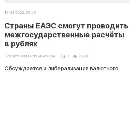
19.04.2022, 09:56
Страны ЕАЭС смогут проводить
межгосударственные расчёты
в рублях
Новости Казахстана и мира
0
2 276
Обсуждается и либерализация валютного
контроля для перехода на расчеты в
нацвалютах между странами союза