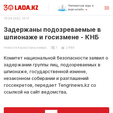
Температура воды в
море онлайн
19.04.2022, 10:17
Задержаны подозреваемые в
шпионаже и госизмене - КНБ
Новости Казахстана и мира
1
2 669
Комитет национальной безопасности заявил о
задержании группы лиц, подозреваемых в
шпионаже, государственной измене,
незаконном собирании и разглашений
госсекретов, передает Tengrinews.kz со
ссылкой на сайт ведомства.