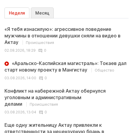
Неделя
Месяц
«Я тебя изнасилую»: агрессивное поведение
мужчины в отношении девушки сняли на видео в
Актау
Происшествия
02.08.2026, 18:29
0
«Аральско-Каспийская магистраль»: Токаев дал
старт новому проекту в Мангистау
Общество
03.08.2026, 14:00
0
Конфликт на набережной Актау обернулся
уголовным и административным
делами
Происшествия
03.08.2026, 13:04
0
Еще одну жительницу Актау привлекли к
ответственности за нецензурную брань в