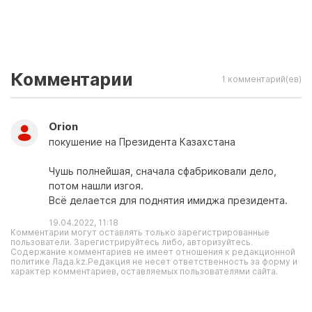
Комментарии
1 комментарий(ев)
Orion
покушение на Президента Казахстана
Чушь полнейшая, сначала сфабриковали дело,
потом нашли изгоя.
Всё делается для поднятия имиджа президента.
19.04.2022, 11:18
Комментарии могут оставлять только зарегистрированные
пользователи. Зарегистрируйтесь либо, авторизуйтесь.
Содержание комментариев не имеет отношения к редакционной
политике Лада.kz.Редакция не несет ответственность за форму и
характер комментариев, оставляемых пользователями сайта.