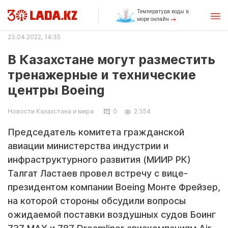
Температура воды в
море онлайн
23.04.2022, 14:35
В Казахстане могут разместить
тренажерные и технические
центры Boeing
Новости Казахстана и мира
0
2 354
Председатель комитета гражданской
авиации министерства индустрии и
инфраструктурного развития (МИИР РК)
Талгат Ластаев провел встречу с вице-
президентом компании Boeing Монте Фрейзер,
на которой стороны обсудили вопросы
ожидаемой поставки воздушных судов Боинг