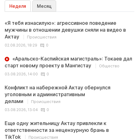
Неделя
Месяц
«Я тебя изнасилую»: агрессивное поведение
мужчины в отношении девушки сняли на видео в
Актау
Происшествия
02.08.2026, 18:29
0
«Аральско-Каспийская магистраль»: Токаев дал
старт новому проекту в Мангистау
Общество
03.08.2026, 14:00
0
Конфликт на набережной Актау обернулся
уголовным и административным
делами
Происшествия
03.08.2026, 13:04
0
Еще одну жительницу Актау привлекли к
ответственности за нецензурную брань в
TikTok
Происшествия