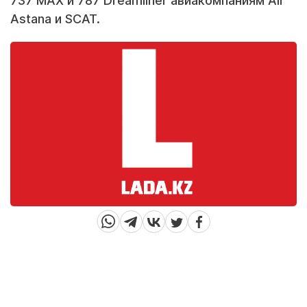
737 MAX и 787 Dreamliner авиакомпаниям Air
Astana и SCAT.