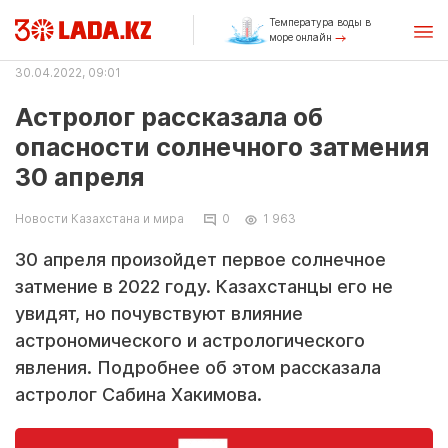
Температура воды в
море онлайн
30.04.2022, 09:01
Астролог рассказала об
опасности солнечного затмения
30 апреля
Новости Казахстана и мира
0
1 963
30 апреля произойдет первое солнечное
затмение в 2022 году. Казахстанцы его не
увидят, но почувствуют влияние
астрономического и астрологического
явления. Подробнее об этом рассказала
астролог Сабина Хакимова.