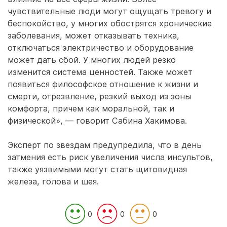
чувствительные люди могут ощущать тревогу и
беспокойство, у многих обострятся хронические
заболевания, может отказывать техника,
отключаться электричество и оборудование
может дать сбой. У многих людей резко
изменится система ценностей. Также может
появиться философское отношение к жизни и
смерти, отрезвление, резкий выход из зоны
комфорта, причем как моральной, так и
физической», — говорит Сабина Хакимова.
Эксперт по звездам предупредила, что в день
затмения есть риск увеличения числа инсультов,
также уязвимыми могут стать щитовидная
железа, голова и шея.
0
0
0