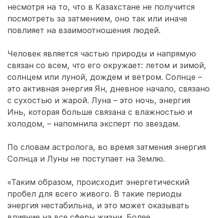
несмотря на то, что в Казахстане не получится
посмотреть за затмением, оно так или иначе
повлияет на взаимоотношения людей.
Человек является частью природы и напрямую
связан со всем, что его окружает: летом и зимой,
солнцем или луной, дождем и ветром. Солнце –
это активная энергия Ян, дневное начало, связано
с сухостью и жарой. Луна – это ночь, энергия
Инь, которая больше связана с влажностью и
холодом, – напомнила эксперт по звездам.
По словам астролога, во время затмения энергия
Солнца и Луны не поступает на Землю.
«Таким образом, происходит энергетический
пробел для всего живого. В такие периоды
энергия нестабильна, и это может оказывать
влияние на все сферы жизни. Более