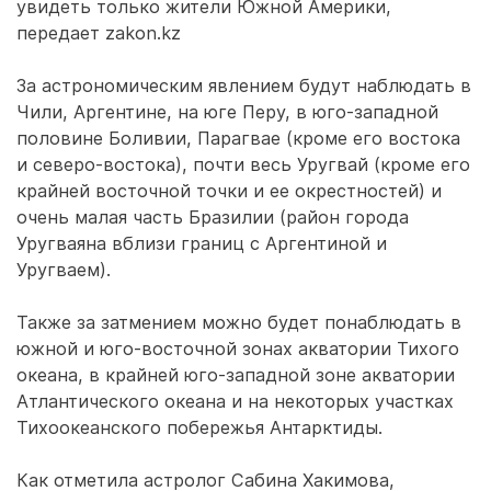
увидеть только жители Южной Америки,
передает zakon.kz
За астрономическим явлением будут наблюдать в
Чили, Аргентине, на юге Перу, в юго-западной
половине Боливии, Парагвае (кроме его востока
и северо-востока), почти весь Уругвай (кроме его
крайней восточной точки и ее окрестностей) и
очень малая часть Бразилии (район города
Уругваяна вблизи границ с Аргентиной и
Уругваем).
Также за затмением можно будет понаблюдать в
южной и юго-восточной зонах акватории Тихого
океана, в крайней юго-западной зоне акватории
Атлантического океана и на некоторых участках
Тихоокеанского побережья Антарктиды.
Как отметила астролог Сабина Хакимова,