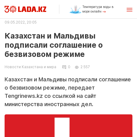
Температура воды в
море онлайн
09.05.2022, 20:05
Казахстан и Мальдивы
подписали соглашение о
безвизовом режиме
Новости Казахстана и мира
0
2 557
Казахстан и Мальдивы подписали соглашение
о безвизовом режиме, передает
Tengrinews.kz со ссылкой на сайт
министерства иностранных дел.