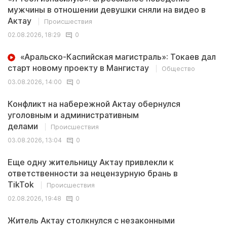
мужчины в отношении девушки сняли на видео в
Актау
Происшествия
02.08.2026, 18:29
0
«Аральско-Каспийская магистраль»: Токаев дал
старт новому проекту в Мангистау
Общество
03.08.2026, 14:00
0
Конфликт на набережной Актау обернулся
уголовным и административным
делами
Происшествия
03.08.2026, 13:04
0
Еще одну жительницу Актау привлекли к
ответственности за нецензурную брань в
TikTok
Происшествия
02.08.2026, 19:48
0
Житель Актау столкнулся с незаконными