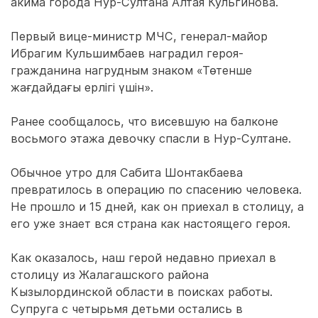
акима города Нур-Султана Алтая Кульгинова.
Первый вице-министр МЧС, генерал-майор
Ибрагим Кульшимбаев наградил героя-
гражданина нагрудным знаком «Төтенше
жағдайдағы ерлігі үшін».
Ранее сообщалось, что висевшую на балконе
восьмого этажа девочку спасли в Нур-Султане.
Обычное утро для Сабита Шонтакбаева
превратилось в операцию по спасению человека.
Не прошло и 15 дней, как он приехал в столицу, а
его уже знает вся страна как настоящего героя.
Как оказалось, наш герой недавно приехал в
столицу из Жалагашского района
Кызылординской области в поисках работы.
Супруга с четырьмя детьми остались в