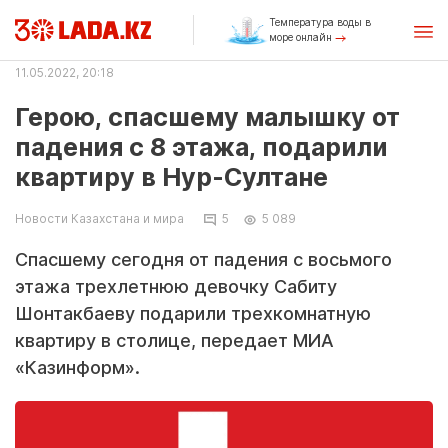
Температура воды в
море онлайн
11.05.2022, 20:18
Герою, спасшему малышку от
падения с 8 этажа, подарили
квартиру в Нур-Султане
Новости Казахстана и мира
5
5 089
Спасшему сегодня от падения с восьмого
этажа трехлетнюю девочку Сабиту
Шонтакбаеву подарили трехкомнатную
квартиру в столице, передает МИА
«Казинформ».