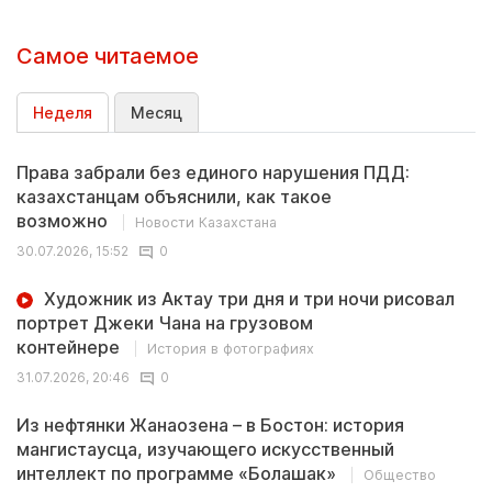
Самое читаемое
Неделя
Месяц
Права забрали без единого нарушения ПДД:
казахстанцам объяснили, как такое
возможно
Новости Казахстана
30.07.2026, 15:52
0
Художник из Актау три дня и три ночи рисовал
портрет Джеки Чана на грузовом
контейнере
История в фотографиях
31.07.2026, 20:46
0
Из нефтянки Жанаозена – в Бостон: история
мангистаусца, изучающего искусственный
интеллект по программе «Болашак»
Общество