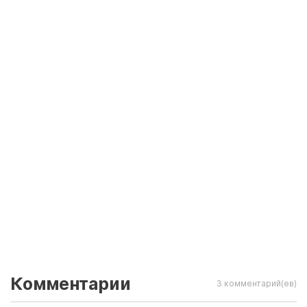
Комментарии
3 комментарий(ев)