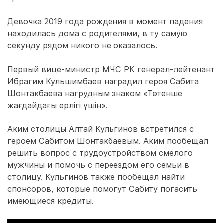
Девочка 2019 года рождения в момент падения
находилась дома с родителями, в ту самую
секунду рядом никого не оказалось.
Первый вице-министр МЧС РК генерал-лейтенант
Ибрагим Кульшимбаев наградил героя Сабита
Шонтакбаева нагрудным знаком «Төтенше
жағдайдағы ерлігі үшін».
Аким столицы Алтай Кульгинов встретился с
героем Сабитом Шонтакбаевым. Аким пообещал
решить вопрос с трудоустройством смелого
мужчины и помочь с переездом его семьи в
столицу. Кульгинов также пообещал найти
спонсоров, которые помогут Сабиту погасить
имеющиеся кредиты.