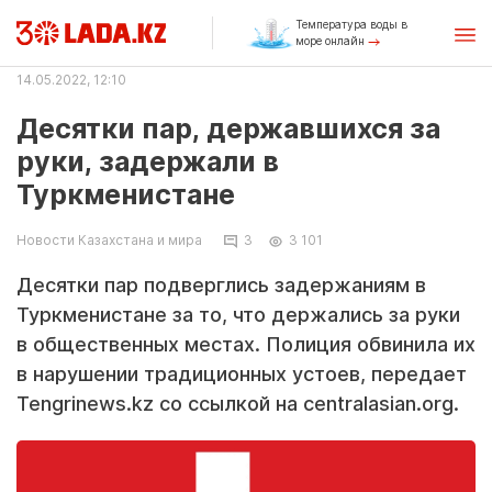
Температура воды в
море онлайн
14.05.2022, 12:10
Десятки пар, державшихся за
руки, задержали в
Туркменистане
Новости Казахстана и мира
3
3 101
Десятки пар подверглись задержаниям в
Туркменистане за то, что держались за руки
в общественных местах. Полиция обвинила их
в нарушении традиционных устоев, передает
Tengrinews.kz со ссылкой на centralasian.org.