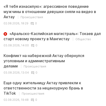
«Я тебя изнасилую»: агрессивное поведение
мужчины в отношении девушки сняли на видео в
Актау
Происшествия
02.08.2026, 18:29
0
«Аральско-Каспийская магистраль»: Токаев дал
старт новому проекту в Мангистау
Общество
03.08.2026, 14:00
0
Конфликт на набережной Актау обернулся
уголовным и административным
делами
Происшествия
03.08.2026, 13:04
0
Еще одну жительницу Актау привлекли к
ответственности за нецензурную брань в
TikTok
Происшествия
02.08.2026, 19:48
0