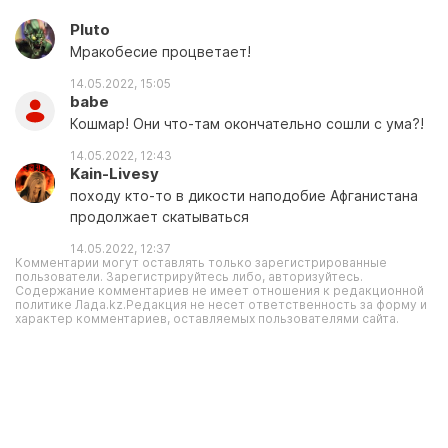
Pluto
Мракобесие процветает!
14.05.2022, 15:05
babe
Кошмар! Они что-там окончательно сошли с ума?!
14.05.2022, 12:43
Kain-Livesy
походу кто-то в дикости наподобие Афганистана
продолжает скатываться
14.05.2022, 12:37
Комментарии могут оставлять только зарегистрированные
пользователи. Зарегистрируйтесь либо, авторизуйтесь.
Содержание комментариев не имеет отношения к редакционной
политике Лада.kz.Редакция не несет ответственность за форму и
характер комментариев, оставляемых пользователями сайта.