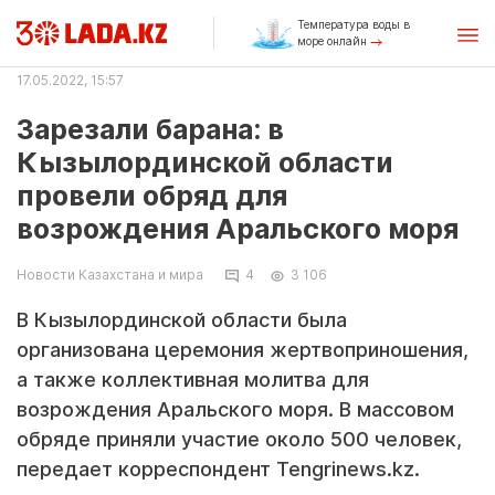
Температура воды в
море онлайн
17.05.2022, 15:57
Зарезали барана: в
Кызылординской области
провели обряд для
возрождения Аральского моря
Новости Казахстана и мира
4
3 106
В Кызылординской области была
организована церемония жертвоприношения,
а также коллективная молитва для
возрождения Аральского моря. В массовом
обряде приняли участие около 500 человек,
передает корреспондент Tengrinews.kz.