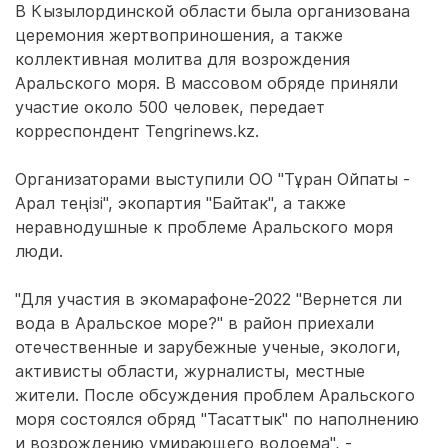
В Кызылординской области была организована
церемония жертвоприношения, а также
коллективная молитва для возрождения
Аральского моря. В массовом обряде приняли
участие около 500 человек, передает
корреспондент Tengrinews.kz.
Организаторами выступили ОО "Тұран Ойпаты -
Арал теңізі", экопартия "Байтак", а также
неравнодушные к проблеме Аральского моря
люди.
"Для участия в экомарафоне-2022 "Вернется ли
вода в Аральское море?" в район приехали
отечественные и зарубежные ученые, экологи,
активисты области, журналисты, местные
жители. После обсуждения проблем Аральского
моря состоялся обряд "Тасаттык" по наполнению
и возрождению умирающего водоема", -