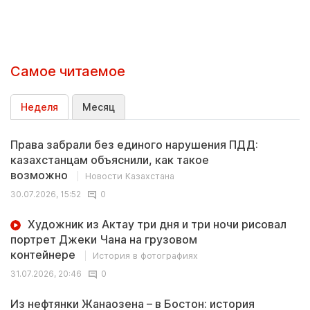
Самое читаемое
Неделя
Месяц
Права забрали без единого нарушения ПДД:
казахстанцам объяснили, как такое
возможно
Новости Казахстана
30.07.2026, 15:52
0
Художник из Актау три дня и три ночи рисовал
портрет Джеки Чана на грузовом
контейнере
История в фотографиях
31.07.2026, 20:46
0
Из нефтянки Жанаозена – в Бостон: история