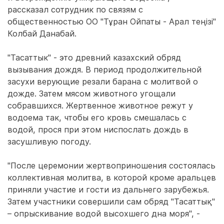
рассказал сотрудник по связям с
общественностью ОО "Тұран Ойпаты - Арал теңізі"
Колбай Данабай.
"Тасаттык" - это древний казахский обряд
вызывания дождя. В период продолжительной
засухи верующие резали барана с молитвой о
дожде. Затем мясом животного угощали
собравшихся. Жертвенное животное режут у
водоема так, чтобы его кровь смешалась с
водой, прося при этом ниспослать дождь в
засушливую погоду.
"После церемонии жертвоприношения состоялась
коллективная молитва, в которой кроме аральцев
приняли участие и гости из дальнего зарубежья.
Затем участники совершили сам обряд "Тасаттық"
– опрыскивание водой высохшего дна моря", -