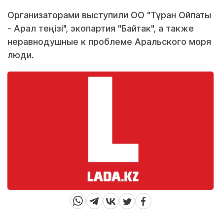
Организаторами выступили ОО "Тұран Ойпаты
- Арал теңізі", экопартия "Байтак", а также
неравнодушные к проблеме Аральского моря
люди.