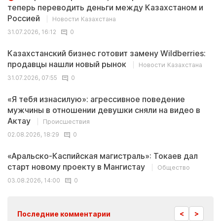
теперь переводить деньги между Казахстаном и
Россией
Новости Казахстана
31.07.2026, 16:12
0
Казахстанский бизнес готовит замену Wildberries:
продавцы нашли новый рынок
Новости Казахстана
31.07.2026, 07:55
0
«Я тебя изнасилую»: агрессивное поведение
мужчины в отношении девушки сняли на видео в
Актау
Происшествия
02.08.2026, 18:29
0
«Аральско-Каспийская магистраль»: Токаев дал
старт новому проекту в Мангистау
Общество
03.08.2026, 14:00
0
<
>
Последние комментарии