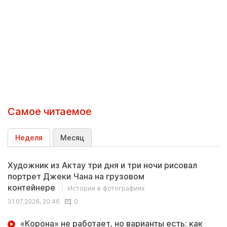
Самое читаемое
Неделя
Месяц
Художник из Актау три дня и три ночи рисовал
портрет Джеки Чана на грузовом
контейнере
История в фотографиях
31.07.2026, 20:46
0
«Корона» не работает, но варианты есть: как