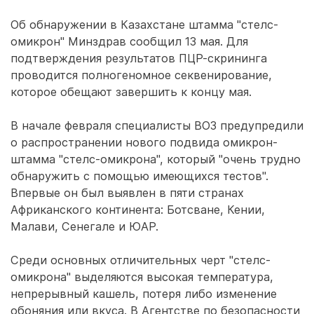
Об обнаружении в Казахстане штамма "стелс-
омикрон" Минздрав сообщил 13 мая. Для
подтверждения результатов ПЦР-скрининга
проводится полногеномное секвенирование,
которое обещают завершить к концу мая.
В начале февраля специалисты ВОЗ предупредили
о распространении нового подвида омикрон-
штамма "стелс-омикрона", который "очень трудно
обнаружить с помощью имеющихся тестов".
Впервые он был выявлен в пяти странах
Африканского континента: Ботсване, Кении,
Малави, Сенегале и ЮАР.
Среди основных отличительных черт "стелс-
омикрона" выделяются высокая температура,
непрерывный кашель, потеря либо изменение
обоняния или вкуса. В Агентстве по безопасности