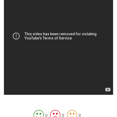
0
0
0