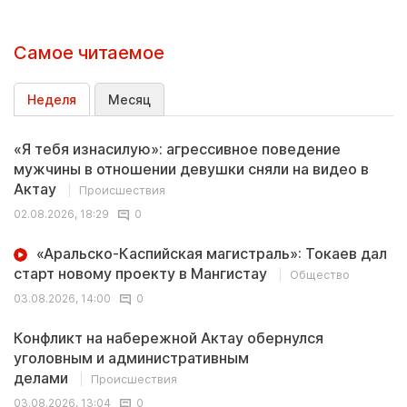
Самое читаемое
Неделя
Месяц
«Я тебя изнасилую»: агрессивное поведение
мужчины в отношении девушки сняли на видео в
Актау
Происшествия
02.08.2026, 18:29
0
«Аральско-Каспийская магистраль»: Токаев дал
старт новому проекту в Мангистау
Общество
03.08.2026, 14:00
0
Конфликт на набережной Актау обернулся
уголовным и административным
делами
Происшествия
03.08.2026, 13:04
0