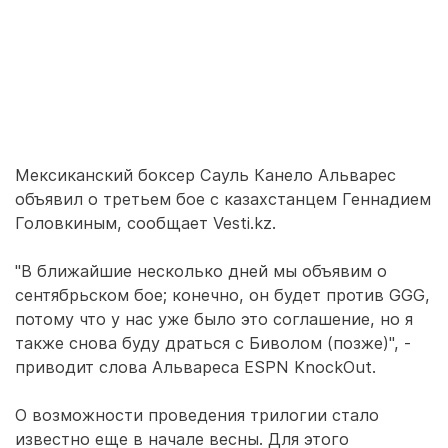
Мексиканский боксер Сауль Канело Альварес
объявил о третьем бое с казахстанцем Геннадием
Головкиным, сообщает Vesti.kz.
"В ближайшие несколько дней мы объявим о
сентябрьском бое; конечно, он будет против GGG,
потому что у нас уже было это соглашение, но я
также снова буду драться с Биволом (позже)", -
приводит слова Альвареса ESPN KnockOut.
О возможности проведения трилогии стало
известно еще в начале весны. Для этого