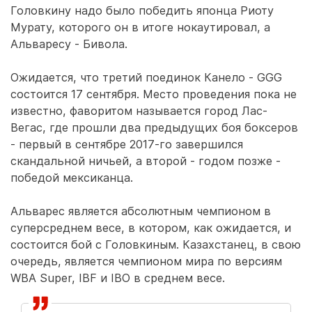
Головкину надо было победить японца Риоту
Мурату, которого он в итоге нокаутировал, а
Альваресу - Бивола.
Ожидается, что третий поединок Канело - GGG
состоится 17 сентября. Место проведения пока не
известно, фаворитом называется город Лас-
Вегас, где прошли два предыдущих боя боксеров
- первый в сентябре 2017-го завершился
скандальной ничьей, а второй - годом позже -
победой мексиканца.
Альварес является абсолютным чемпионом в
суперсреднем весе, в котором, как ожидается, и
состоится бой с Головкиным. Казахстанец, в свою
очередь, является чемпионом мира по версиям
WBA Super, IBF и IBO в среднем весе.