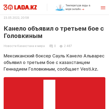
Температура воды в
море онлайн
23.05.2022, 20:58
Канело объявил о третьем бое с
Головкиным
Новости Казахстана и мира
0
2 487
Мексиканский боксер Сауль Канело Альварес
объявил о третьем бое с казахстанцем
Геннадием Головкиным, сообщает Vesti.kz.