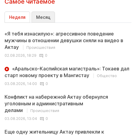
Самое читаемое
Неделя
Месяц
«Я тебя изнасилую»: агрессивное поведение
мужчины в отношении девушки сняли на видео в
Актау
Происшествия
02.08.2026, 18:29
0
«Аральско-Каспийская магистраль»: Токаев дал
старт новому проекту в Мангистау
Общество
03.08.2026, 14:00
0
Конфликт на набережной Актау обернулся
уголовным и административным
делами
Происшествия
03.08.2026, 13:04
0
Еще одну жительницу Актау привлекли к