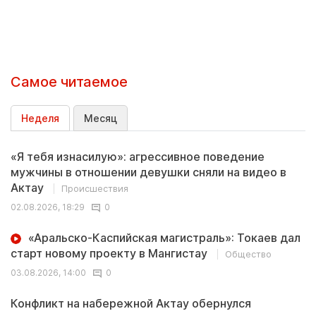
Самое читаемое
Неделя
Месяц
«Я тебя изнасилую»: агрессивное поведение
мужчины в отношении девушки сняли на видео в
Актау
Происшествия
02.08.2026, 18:29
0
«Аральско-Каспийская магистраль»: Токаев дал
старт новому проекту в Мангистау
Общество
03.08.2026, 14:00
0
Конфликт на набережной Актау обернулся