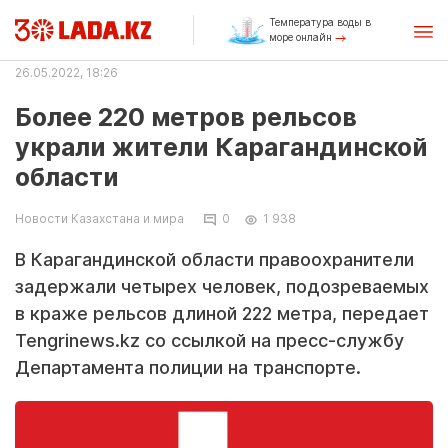
Температура воды в
море онлайн
26.05.2022, 18:26
Более 220 метров рельсов
украли жители Карагандинской
области
Новости Казахстана и мира
0
1 938
В Карагандинской области правоохранители
задержали четырех человек, подозреваемых
в краже рельсов длиной 222 метра, передает
Tengrinews.kz со ссылкой на пресс-службу
Департамента полиции на транспорте.