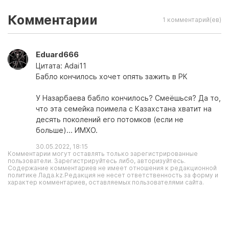
Комментарии
1 комментарий(ев)
Eduard666
Цитата: Adai11
Бабло кончилось хочет опять зажить в РК
У Назарбаева бабло кончилось? Смеёшься? Да то,
что эта семейка поимела с Казахстана хватит на
десять поколений его потомков (если не
больше)... ИМХО.
30.05.2022, 18:15
Комментарии могут оставлять только зарегистрированные
пользователи. Зарегистрируйтесь либо, авторизуйтесь.
Содержание комментариев не имеет отношения к редакционной
политике Лада.kz.Редакция не несет ответственность за форму и
характер комментариев, оставляемых пользователями сайта.