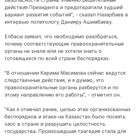
Безопасности страны. Именно решительные
действия Президента и предотвратили худший
вариант развития событий", - сказал Назарбаев в
интервью политологу Данияру Ашимбаеву.
Елбасы заявил, что необходимо разобраться,
почему соответствующие правоохранительные
органы не знали или не хотели знать о
готовящихся по всей стране беспорядках.
"В отношении Карима Масимова сейчас ведутся
следственные действия, и я думаю, что
правоохранительные органы разберутся и по
этому направлению его работы", - отметил он.
"Как я отмечал ранее, целью этих организованных
беспорядков и атаки на Казахстан было посеять
хаос в стране и разрушить целостность
государства. Произошедшая трагедия стала для