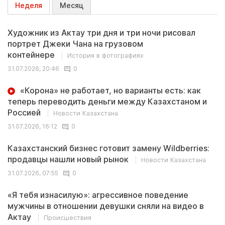
Неделя
Месяц
Художник из Актау три дня и три ночи рисовал
портрет Джеки Чана на грузовом
контейнере
История в фотографиях
31.07.2026, 20:46
0
«Корона» не работает, но варианты есть: как
теперь переводить деньги между Казахстаном и
Россией
Новости Казахстана
31.07.2026, 16:12
0
Казахстанский бизнес готовит замену Wildberries:
продавцы нашли новый рынок
Новости Казахстана
31.07.2026, 07:55
0
«Я тебя изнасилую»: агрессивное поведение
мужчины в отношении девушки сняли на видео в
Актау
Происшествия