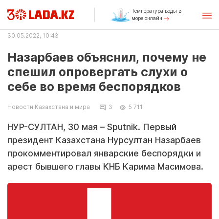
Температура воды в
море онлайн
30.05.2022, 10:43
Назарбаев объяснил, почему не
спешил опровергать слухи о
себе во время беспорядков
Новости Казахстана и мира
3
5 711
НУР-СУЛТАН, 30 мая – Sputnik. Первый
президент Казахстана Нурсултан Назарбаев
прокомментировал январские беспорядки и
арест бывшего главы КНБ Карима Масимова.