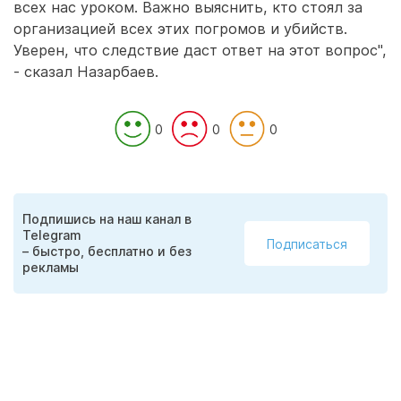
всех нас уроком. Важно выяснить, кто стоял за
организацией всех этих погромов и убийств.
Уверен, что следствие даст ответ на этот вопрос",
- сказал Назарбаев.
0
0
0
Подпишись на наш канал в
Telegram
Подписаться
– быстро, бесплатно и без
рекламы