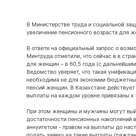
В Министерстве труда и социальной защ
увеличение пенсионного возраста для ж
В ответе на официальный запрос о возм
Минтруда отметили, что сейчас в в стра
для женщин – в 60,5 года (с дальнейши
Ведомство уверяет, что такая унификац
необходима не для экономии бюджетных
пенсий женщин. В Казахстане действует
выплаты на каждом уровне привязаны к 
При этом женщины и мужчины могут вый
достаточности пенсионных накоплений 
аннуитетом - правом на выплаты до наст
подать заявку на такие выплаты граждан