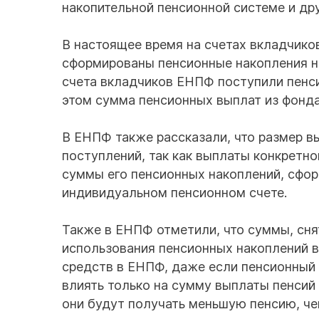
накопительной пенсионной системе и дру
В настоящее время на счетах вкладчико
сформированы пенсионные накопления на
счета вкладчиков ЕНПФ поступили пенси
этом сумма пенсионных выплат из фонда
В ЕНПФ также рассказали, что размер в
поступлений, так как выплаты конкретн
суммы его пенсионных накоплений, сфор
индивидуальном пенсионном счете.
Также в ЕНПФ отметили, что суммы, сня
использования пенсионных накоплений в
средств в ЕНПФ, даже если пенсионный 
влиять только на сумму выплаты пенсий
они будут получать меньшую пенсию, че