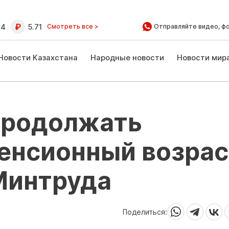
64
5.71
Смотреть все >
Отправляйте видео, ф
Новости Казахстана
Народные новости
Новости мир
продолжать
енсионный возрас
Минтруда
Поделиться: