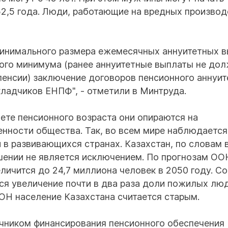
52,5 года. Люди, работающие на вредных производ
 минимального размера ежемесячных аннуитетных 
ного минимума (ранее аннуитетные выплаты не до
енсии) заключение договоров пенсионного аннуит
ладчиков ЕНПФ", - отметили в Минтруда.
чете пенсионного возраста они опираются на
нности общества. Так, во всем мире наблюдается
и в развивающихся странах. Казахстан, по словам 
шении не является исключением. По прогнозам ОО
личится до 24,7 миллиона человек в 2050 году. С
я увеличение почти в два раза доли пожилых лю
ООН население Казахстана считается старым.
очником финансирования пенсионного обеспечения