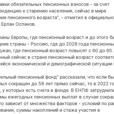
авки обязательных пенсионных взносов - за счет
енденцию к старению населения, сейчас в мире
ие пенсионного возраста", - отметил в официальн
 Ерлан Оспанов.
раны Европы, где пенсионный возраст и до этого б
дние страны - Россию, где до 2028 года пенсионн
джан, где пенсионный возраст повысят с 60 до 65 
нный сейчас в стране пенсионный возраст соответ
йся экономической и демографической ситуации 
тельный пенсионный фонд" рассказали, что если бы
ыл сокращен до 58 лет прямо сейчас, то в 2022 г
 у которых есть счета в фонде. В ЕНПФ затруднил
ммы ежегодных пенсионных выплат в случае сокр
это зависит от множества факторов - условий по р
ования, суммы накоплений и стажа участия в