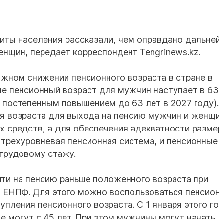
иты населения рассказали, чем оправдано дальне
енщин, передает корреспондент Tengrinews.kz.
ожном снижении пенсионного возраста в стране в
не пенсионный возраст для мужчин наступает в 63
м постепенным повышением до 63 лет в 2027 году).
ия возраста для выхода на пенсию мужчин и женщ
 средств, а для обеспечения адекватности разме
 трехуровневая пенсионная система, и пенсионные
трудовому стажу.
ти на пенсию раньше положенного возраста при
в ЕНПФ. Для этого можно воспользоваться пенсио
упления пенсионного возраста. С 1 января этого г
е могут с 45 лет. При этом мужчины могут начать