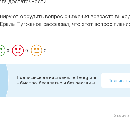
ога достаточности.
анируют обсудить вопрос снижения возраста выхо
Ералы Тугжанов рассказал, что этот вопрос план
0
0
0
Подпишись на наш канал в Telegram
Подписать
– быстро, бесплатно и без рекламы
0 коммен