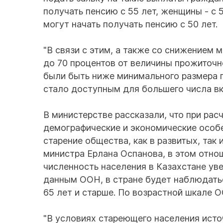
получать пенсию с 55 лет, женщины - с 
могут начать получать пенсию с 50 лет.
"В связи с этим, а также со снижением
до 70 процентов от величины прожиточ
были быть ниже минимального размера п
стало доступным для большего числа вк
В министерстве рассказали, что при рас
демографические и экономические особе
старение общества, как в развитых, так 
министра Ерлана Оспанова, в этом отно
численность населения в Казахстане уве
данным ООН, в стране будет наблюдатьс
65 лет и старше. По возрастной шкале 
"В условиях стареющего населения ист