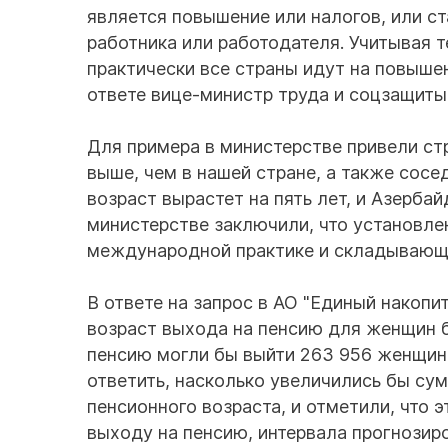
является повышение или налогов, или ст
работника или работодателя. Учитывая т
практически все страны идут на повышен
ответе вице-министр труда и соцзащиты
Для примера в министерстве привели ст
выше, чем в нашей стране, а также сосе
возраст вырастет на пять лет, и Азербай
министерстве заключили, что установле
международной практике и складывающе
В ответе на запрос в АО "Единый накопи
возраст выхода на пенсию для женщин б
пенсию могли бы выйти 263 956 женщин,
ответить, насколько увеличились бы су
пенсионного возраста, и отметили, что 
выходу на пенсию, интервала прогнозир