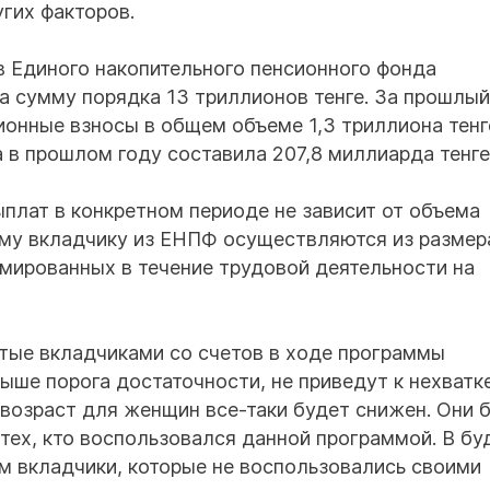
гих факторов.
в Единого накопительного пенсионного фонда
 сумму порядка 13 триллионов тенге. За прошлый
онные взносы в общем объеме 1,3 триллиона тенг
 в прошлом году составила 207,8 миллиарда тенге
ыплат в конкретном периоде не зависит от объема
ому вкладчику из ЕНПФ осуществляются из размер
мированных в течение трудовой деятельности на
тые вкладчиками со счетов в ходе программы
ыше порога достаточности, не приведут к нехватк
возраст для женщин все-таки будет снижен. Они 
 тех, кто воспользовался данной программой. В б
м вкладчики, которые не воспользовались своими