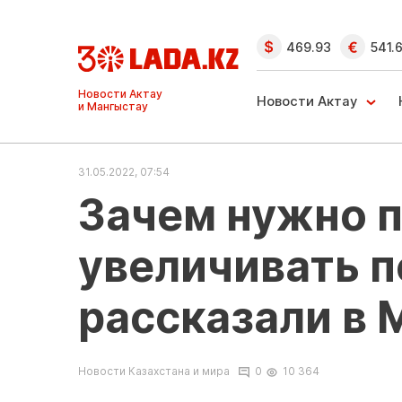
469.93
541.
Ақтау және
Манғыстау
Новости Актау
жаңалықтары
31.05.2022, 07:54
Зачем нужно 
увеличивать п
рассказали в 
Новости Казахстана и мира
0
10 364