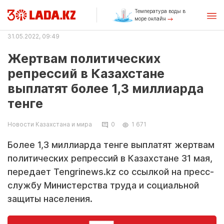
Температура воды в
море онлайн
31.05.2022, 09:49
Жертвам политических
репрессий в Казахстане
выплатят более 1,3 миллиарда
тенге
Новости Казахстана и мира
0
1 671
Более 1,3 миллиарда тенге выплатят жертвам
политических репрессий в Казахстане 31 мая,
передает Tengrinews.kz со ссылкой на пресс-
службу Министерства труда и социальной
защиты населения.