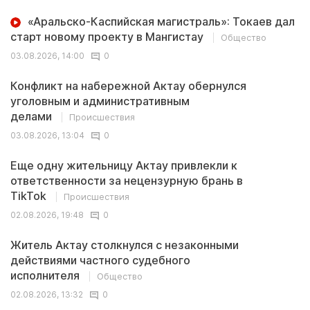
«Аральско-Каспийская магистраль»: Токаев дал
старт новому проекту в Мангистау
Общество
03.08.2026, 14:00
0
Конфликт на набережной Актау обернулся
уголовным и административным
делами
Происшествия
03.08.2026, 13:04
0
Еще одну жительницу Актау привлекли к
ответственности за нецензурную брань в
TikTok
Происшествия
02.08.2026, 19:48
0
Житель Актау столкнулся с незаконными
действиями частного судебного
исполнителя
Общество
02.08.2026, 13:32
0