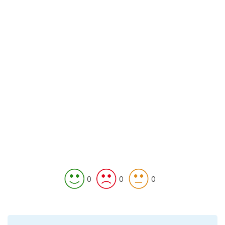
0
0
0