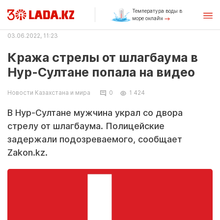
Температура воды в
море онлайн
03.06.2022, 11:23
Кража стрелы от шлагбаума в
Нур-Султане попала на видео
Новости Казахстана и мира
0
1 424
В Нур-Султане мужчина украл со двора
стрелу от шлагбаума. Полицейские
задержали подозреваемого, сообщает
Zakon.kz.