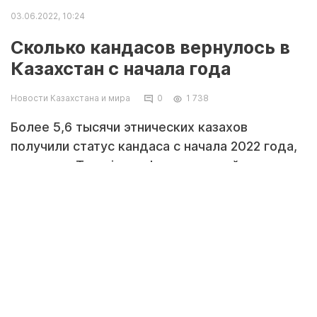
03.06.2022, 10:24
Сколько кандасов вернулось в
Казахстан с начала года
Новости Казахстана и мира
0
1 738
Более 5,6 тысячи этнических казахов
получили статус кандаса с начала 2022 года,
передает Tengrinews.kz со ссылкой на
Министерство труда и социальной защиты
населения.