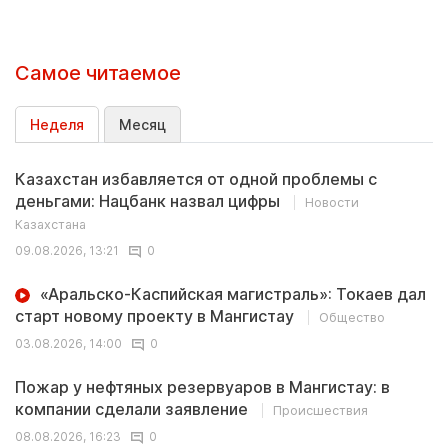
Самое читаемое
Неделя
Месяц
Казахстан избавляется от одной проблемы с
деньгами: Нацбанк назвал цифры
Новости
Казахстана
09.08.2026, 13:21
0
«Аральско-Каспийская магистраль»: Токаев дал
старт новому проекту в Мангистау
Общество
03.08.2026, 14:00
0
Пожар у нефтяных резервуаров в Мангистау: в
компании сделали заявление
Происшествия
08.08.2026, 16:23
0