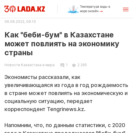
Температура воды в
море онлайн
06.06.2022, 09:10
Как "беби-бум" в Казахстане
может повлиять на экономику
страны
Новости Казахстана и мира
1
2 265
Экономисты рассказали, как
увеличивающаяся из года в год рождаемость
в стране может повлиять на экономическую и
социальную ситуацию, передает
корреспондент Tengrinews.kz.
Напомним, что, по данным статистики, с 2020