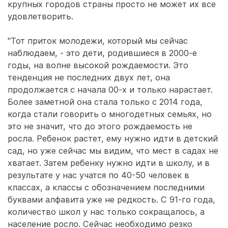
крупных городов страны просто не может их все
удовлетворить.
"Тот приток молодежи, который мы сейчас
наблюдаем, - это дети, родившиеся в 2000-е
годы, на волне высокой рождаемости. Это
тенденция не последних двух лет, она
продолжается с начала 00-х и только нарастает.
Более заметной она стала только с 2014 года,
когда стали говорить о многодетных семьях, но
это не значит, что до этого рождаемость не
росла. Ребенок растет, ему нужно идти в детский
сад, но уже сейчас мы видим, что мест в садах не
хватает. Затем ребенку нужно идти в школу, и в
результате у нас учатся по 40-50 человек в
классах, а классы с обозначением последними
буквами алфавита уже не редкость. С 91-го года,
количество школ у нас только сокращалось, а
население росло. Сейчас необходимо резко