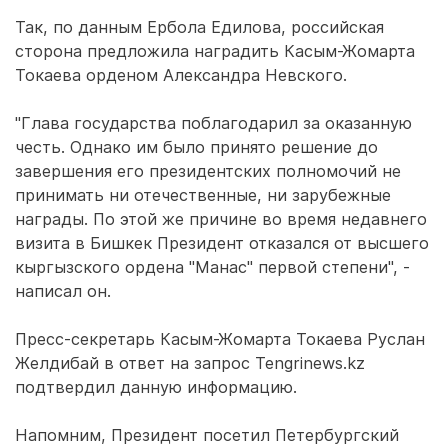
Так, по данным Ербола Едилова, российская
сторона предложила наградить Касым-Жомарта
Токаева орденом Александра Невского.
"Глава государства поблагодарил за оказанную
честь. Однако им было принято решение до
завершения его президентских полномочий не
принимать ни отечественные, ни зарубежные
награды. По этой же причине во время недавнего
визита в Бишкек Президент отказался от высшего
кыргызского ордена "Манас" первой степени", -
написал он.
Пресс-секретарь Касым-Жомарта Токаева Руслан
Желдибай в ответ на запрос Tengrinews.kz
подтвердил данную информацию.
Напомним, Президент посетил Петербургский