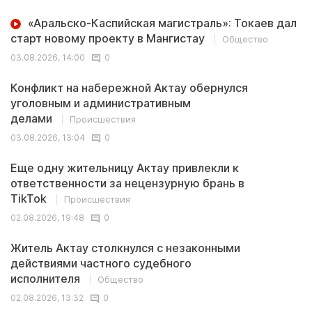
«Аральско-Каспийская магистраль»: Токаев дал
старт новому проекту в Мангистау
Общество
03.08.2026, 14:00
0
Конфликт на набережной Актау обернулся
уголовным и административным
делами
Происшествия
03.08.2026, 13:04
0
Еще одну жительницу Актау привлекли к
ответственности за нецензурную брань в
TikTok
Происшествия
02.08.2026, 19:48
0
Житель Актау столкнулся с незаконными
действиями частного судебного
исполнителя
Общество
02.08.2026, 13:32
0