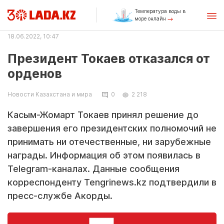
Температура воды в
море онлайн
18.06.2022, 10:47
Президент Токаев отказался от
орденов
Новости Казахстана и мира
0
2 218
Касым-Жомарт Токаев принял решение до
завершения его президентских полномочий не
принимать ни отечественные, ни зарубежные
награды. Информация об этом появилась в
Telegram-каналах. Данные сообщения
корреспонденту Tengrinews.kz подтвердили в
пресс-службе Акорды.