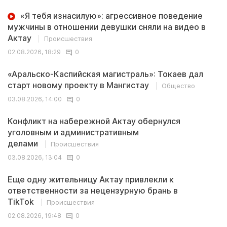
«Я тебя изнасилую»: агрессивное поведение
мужчины в отношении девушки сняли на видео в
Актау
Происшествия
02.08.2026, 18:29
0
«Аральско-Каспийская магистраль»: Токаев дал
старт новому проекту в Мангистау
Общество
03.08.2026, 14:00
0
Конфликт на набережной Актау обернулся
уголовным и административным
делами
Происшествия
03.08.2026, 13:04
0
Еще одну жительницу Актау привлекли к
ответственности за нецензурную брань в
TikTok
Происшествия
02.08.2026, 19:48
0