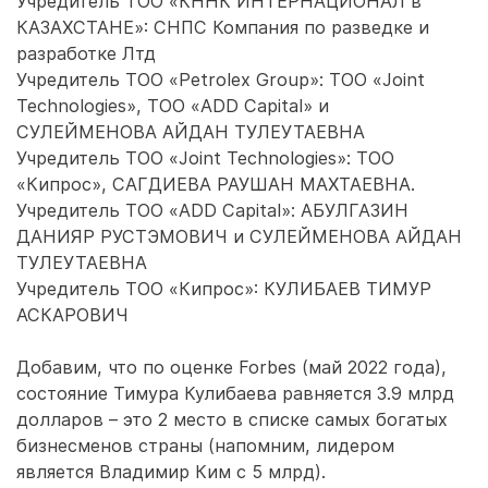
Учредитель ТОО «КННК ИНТЕРНАЦИОНАЛ в
КАЗАХСТАНЕ»: СНПС Компания по разведке и
разработке Лтд
Учредитель ТОО «Petrolex Group»: ТОО «Joint
Technologies», ТОО «ADD Capital» и
СУЛЕЙМЕНОВА АЙДАН ТУЛЕУТАЕВНА
Учредитель ТОО «Joint Technologies»: ТОО
«Кипрос», САГДИЕВА РАУШАН МАХТАЕВНА.
Учредитель ТОО «ADD Capital»: АБУЛГАЗИН
ДАНИЯР РУСТЭМОВИЧ и СУЛЕЙМЕНОВА АЙДАН
ТУЛЕУТАЕВНА
Учредитель ТОО «Кипрос»: КУЛИБАЕВ ТИМУР
АСКАРОВИЧ
Добавим, что по оценке Forbes (май 2022 года),
состояние Тимура Кулибаева равняется 3.9 млрд
долларов – это 2 место в списке самых богатых
бизнесменов страны (напомним, лидером
является Владимир Ким с 5 млрд).