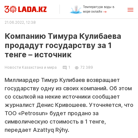
Температура воды в
море онлайн
21.06.2022, 12:38
Компанию Тимура Кулибаева
продадут государству за 1
тенге – источник
Новости Казахстана и мира
1
72 389
Миллиардер Тимур Кулибаев возвращает
государству одну из своих компаний. Об этом
со ссылкой на некие источники сообщает
журналист Денис Кривошеев. Уточняется, что
ТОО «Petrosun» будет продано за
символическую стоимость в 1 тенге,
передает
Azattyq Rýhy
.