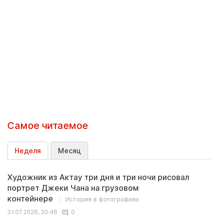
Самое читаемое
Неделя
Месяц
Художник из Актау три дня и три ночи рисовал
портрет Джеки Чана на грузовом
контейнере
История в фотографиях
31.07.2026, 20:46
0