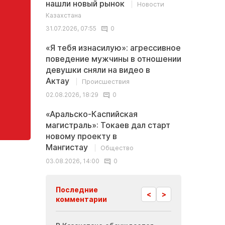
нашли новый рынок
Новости
Казахстана
31.07.2026, 07:55
0
«Я тебя изнасилую»: агрессивное
поведение мужчины в отношении
девушки сняли на видео в
Актау
Происшествия
02.08.2026, 18:29
0
«Аральско-Каспийская
магистраль»: Токаев дал старт
новому проекту в
Мангистау
Общество
03.08.2026, 14:00
0
Последние
<
>
комментарии