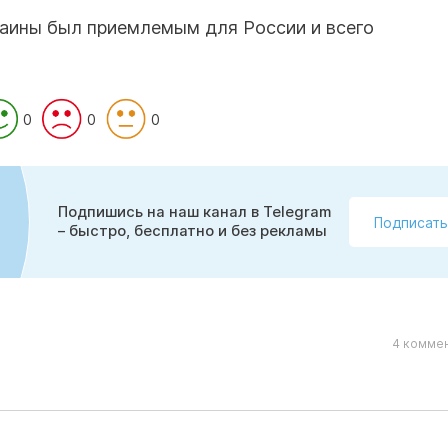
раины был приемлемым для России и всего
0
0
0
Подпишись на наш канал в Telegram
Подписать
– быстро, бесплатно и без рекламы
4 коммен