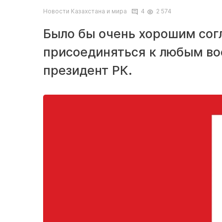
Новости Казахстана и мира
4
2 574
Было бы очень хорошим сог
присоединяться к любым во
президент РК.