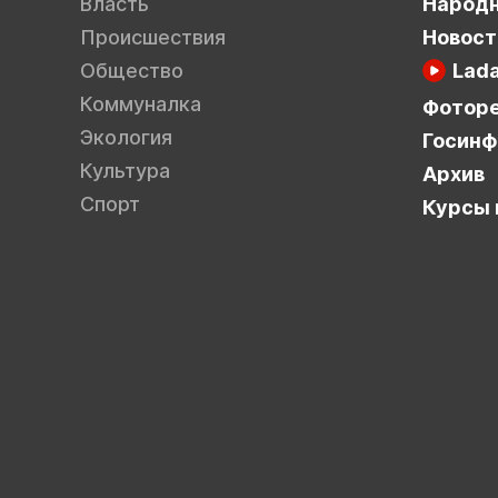
Власть
Народн
Происшествия
Новост
Общество
Lad
Коммуналка
Фотор
Экология
Госинф
Культура
Архив
Спорт
Курсы 