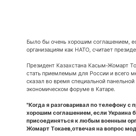
Было бы очень хорошим соглашением, е
организациям как НАТО, считает президе
Президент Казахстана Касым-Жомарт Ток
стать приемлемым для России и всего м
сказал во время специальной панельной с
экономическом форуме в Катаре.
"Когда я разговаривал по телефону с 
хорошим соглашением, если Украина 
присоединяться к любым военным орга
Жомарт Токаев,отвечая на вопрос мо