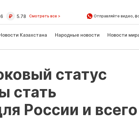
16
5.78
Смотреть все >
Отправляйте видео, ф
Новости Казахстана
Народные новости
Новости мир
оковый статус
ы стать
я России и всего