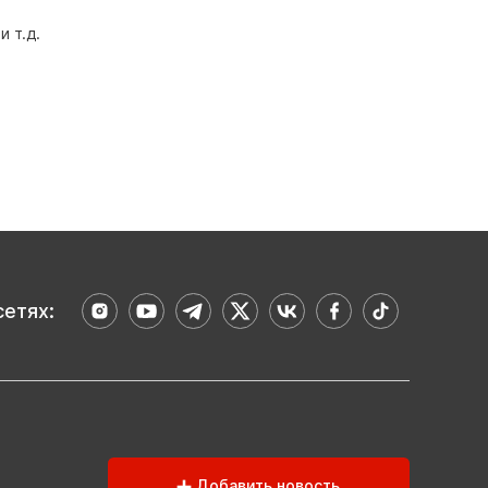
 т.д.
сетях:
Добавить новость