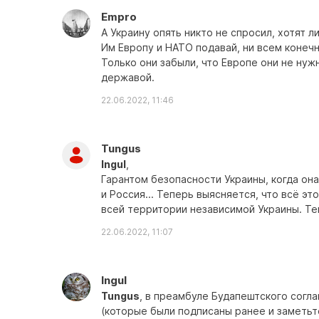
Empro
А Украину опять никто не спросил, хотят л
Им Европу и НАТО подавай, ни всем конечн
Только они забыли, что Европе они не нуж
державой.
22.06.2022, 11:46
Tungus
Ingul
,
Гарантом безопасности Украины, когда он
и Россия... Теперь выясняется, что всё эт
всей территории независимой Украины. Те
22.06.2022, 11:07
Ingul
Tungus
, в преамбуле Будапештского согла
(которые были подписаны ранее и заметьт