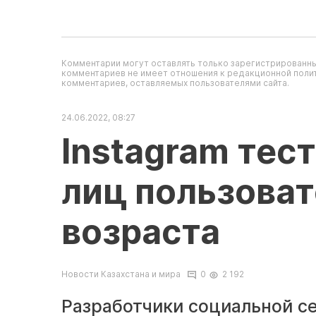
Комментарии могут оставлять только зарегистрированны
комментариев не имеет отношения к редакционной полит
комментариев, оставляемых пользователями сайта.
24.06.2022, 08:27
Instagram тес
лиц пользоват
возраста
Новости Казахстана и мира
0
2 192
Разработчики социальной се