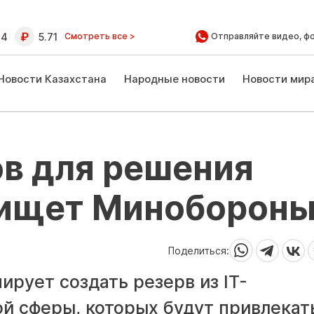
64
5.71
Смотреть все >
Отправляйте видео, ф
Новости Казахстана
Народные новости
Новости мир
в для решения
 ищет Миноборон
Поделиться:
рует создать резерв из IT-
й сферы, которых будут привлекат