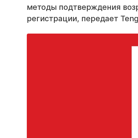
методы подтверждения возр
регистрации, передает Tengr