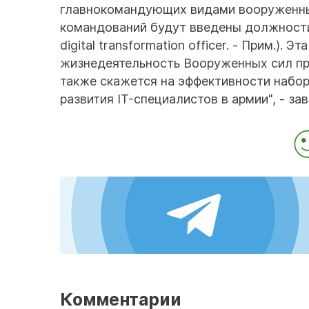
главнокомандующих видами вооруженны
командований будут введены должности
digital transformation officer. - Прим.).
жизнедеятельность Вооруженных сил пр
также скажется на эффективности набор
развития IT-специалистов в армии", - за
Комментарии