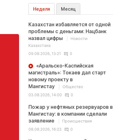
Неделя
Месяц
Казахстан избавляется от одной
проблемы с деньгами: Нацбанк
назвал цифры
Новости
Казахстана
09.08.2026, 13:21
0
«Аральско-Каспийская
магистраль»: Токаев дал старт
новому проекту в
Мангистау
Общество
03.08.2026, 14:00
0
Пожар у нефтяных резервуаров в
Мангистау: в компании сделали
заявление
Происшествия
08.08.2026, 16:23
0