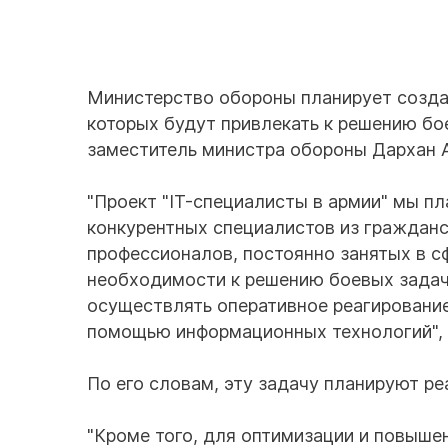
Министерство обороны планирует создат
которых будут привлекать к решению бо
заместитель министра обороны Дархан А
"Проект "IT-специалисты в армии" мы п
конкурентных специалистов из гражданс
профессионалов, постоянно занятых в сф
необходимости к решению боевых задач
осуществлять оперативное реагировани
помощью информационных технологий", 
По его словам, эту задачу планируют ре
"Кроме того, для оптимизации и повыше