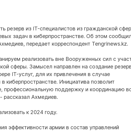
ь резерв из IT-специалистов из гражданской сфер
евых задач в киберпространстве. Об этом сообщи
хмедиев, передает корреспондент Tengrinews.kz.
ланируем реализовать вне Вооруженных сил с учас
кой сферы. Замысел направлен на создание резерв
ере IT-услуг, для их привлечения в случае
 в киберпространстве. Инициатива позволит
е, профессиональную поддержку и координацию во
- рассказал Ахмедиев.
ализовать к 2024 году.
ния эффективности армии в состав управлений