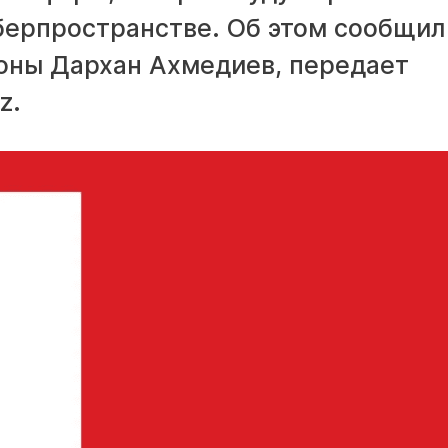
берпространстве. Об этом сообщил
оны Дархан Ахмедиев, передает
z.