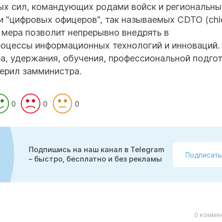
х сил, командующих родами войск и региональны
 "цифровых офицеров", так называемых CDTO (chi
 Эта мера позволит непрерывно внедрять в
оцессы информационных технологий и инноваций.
а, удержания, обучения, профессиональной подгот
верил замминистра.
0
0
0
Подпишись на наш канал в Telegram
Подписать
– быстро, бесплатно и без рекламы
0 коммен