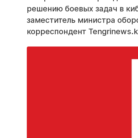
решению боевых задач в ки
заместитель министра обор
корреспондент Tengrinews.k