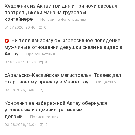
Художник из Актау три дня и три ночи рисовал
портрет Джеки Чана на грузовом
контейнере
История в фотографиях
31.07.2026, 20:46
0
«Я тебя изнасилую»: агрессивное поведение
мужчины в отношении девушки сняли на видео в
Актау
Происшествия
02.08.2026, 18:29
0
«Аральско-Каспийская магистраль»: Токаев дал
старт новому проекту в Мангистау
Общество
03.08.2026, 14:00
0
Конфликт на набережной Актау обернулся
уголовным и административным
делами
Происшествия
03.08.2026, 13:04
0