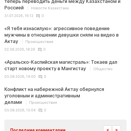
теперь переводить деньги между Казахстаном и
Россией
Новости Казахстана
31.07.2026, 16:12
0
«Я тебя изнасилую»: агрессивное поведение
мужчины в отношении девушки сняли на видео в
Актау
Происшествия
02.08.2026, 18:29
0
«Аральско-Каспийская магистраль»: Токаев дал
старт новому проекту в Мангистау
Общество
03.08.2026, 14:00
0
Конфликт на набережной Актау обернулся
уголовным и административным
делами
Происшествия
03.08.2026, 13:04
0
<
>
Последние комментарии