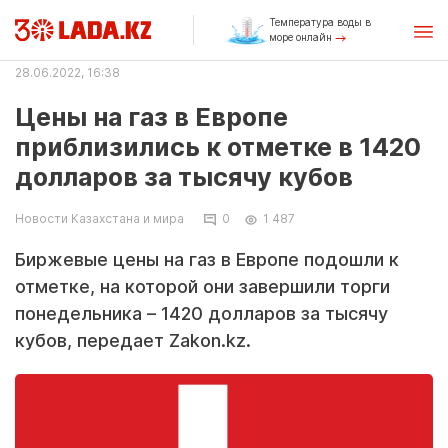
Температура воды в
море онлайн
28.06.2022, 16:38
Цены на газ в Европе
приблизились к отметке в 1420
долларов за тысячу кубов
Новости Казахстана и мира
0
1 487
Биржевые цены на газ в Европе подошли к
отметке, на которой они завершили торги
понедельника – 1420 долларов за тысячу
кубов, передает Zakon.kz.