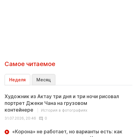
Самое читаемое
Неделя
Месяц
Художник из Актау три дня и три ночи рисовал
портрет Джеки Чана на грузовом
контейнере
История в фотографиях
31.07.2026, 20:46
0
«Корона» не работает, но варианты есть: как