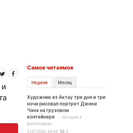
Самое читаемое
Неделя
Месяц
 и
та
Художник из Актау три дня и три
ночи рисовал портрет Джеки
Чана на грузовом
контейнере
История в
фотографиях
31.07.2026, 20:46
0