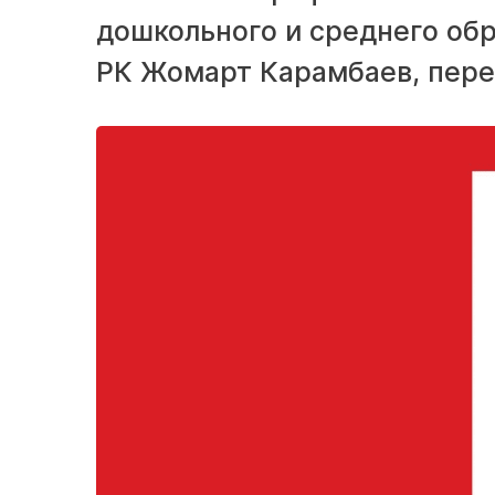
дошкольного и среднего об
РК Жомарт Карамбаев, пере