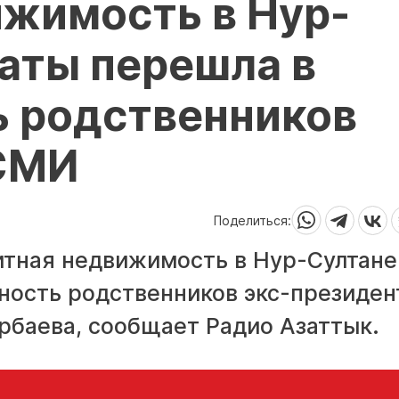
ижимость в Нур-
аты перешла в
ь родственников
 СМИ
Поделиться:
литная недвижимость в Нур-Султане
ность родственников экс-президен
рбаева, сообщает Радио Азаттык.