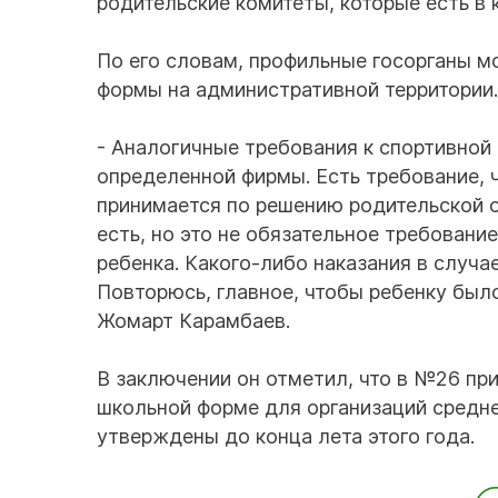
родительские комитеты, которые есть в
По его словам, профильные госорганы м
формы на административной территории.
- Аналогичные требования к спортивной
определенной фирмы. Есть требование, 
принимается по решению родительской 
есть, но это не обязательное требовани
ребенка. Какого-либо наказания в случа
Повторюсь, главное, чтобы ребенку было
Жомарт Карамбаев.
В заключении он отметил, что в №26 пр
школьной форме для организаций средне
утверждены до конца лета этого года.