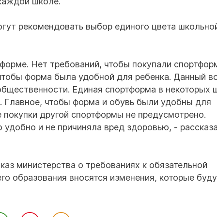
 каждой школе.
огут рекомендовать выбор единого цвета школьно
 форме. Нет требований, чтобы покупали спортфор
чтобы форма была удобной для ребенка. Данный в
общественности. Единая спортформа в некоторых 
е. Главное, чтобы форма и обувь были удобны для
е покупки другой спортформы не предусмотрено.
 удобно и не причиняла вред здоровью, - рассказ
иказ министерства о требованиях к обязательной
го образования вносятся изменения, которые буд