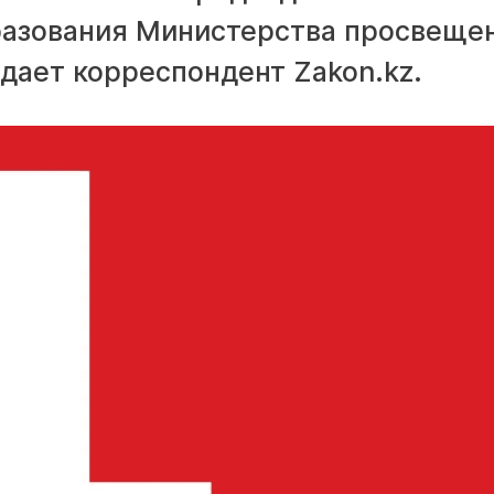
разования Министерства просвеще
дает корреспондент Zakon.kz.