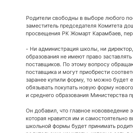
Родители свободны в выборе любого по
заместитель председателя Комитета до
просвещения РК Жомарт Карамбаев, пере
- Ни администрация школы, ни директор
образования не имеют право заставлят
поставщиков. По этому вопросу обраща
поставщика и могут приобрести соотве
заранее купили форму, то можно будет ее
обязывать покупать новую форму новог
и среднего образования Министерства п
Он добавил, что главное нововведение э
которая нравится им и самостоятельно 
школьной формы будет принимать родите