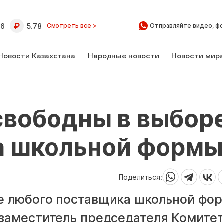
16
5.78
Смотреть все >
Отправляйте видео, ф
Новости Казахстана
Народные новости
Новости мир
свободны в выбор
а школьной форм
Поделиться:
е любого поставщика школьной фо
 заместитель председателя Комите