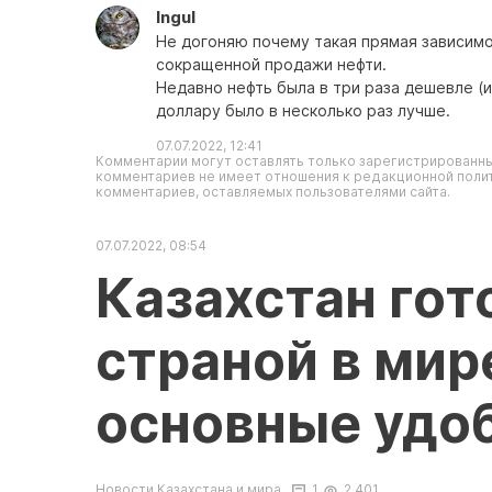
Ingul
Не догоняю почему такая прямая зависимо
сокращенной продажи нефти.
Недавно нефть была в три раза дешевле (
доллару было в несколько раз лучше.
07.07.2022, 12:41
Комментарии могут оставлять только зарегистрированны
комментариев не имеет отношения к редакционной полит
комментариев, оставляемых пользователями сайта.
07.07.2022, 08:54
Казахстан гот
страной в мир
основные удо
Новости Казахстана и мира
1
2 401