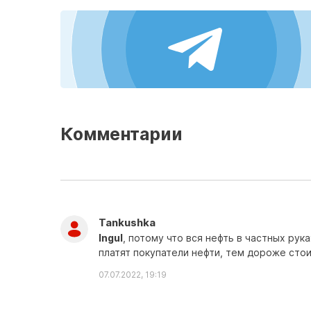
Комментарии
Tankushka
Ingul
, потому что вся нефть в частных ру
платят покупатели нефти, тем дороже стои
07.07.2022, 19:19