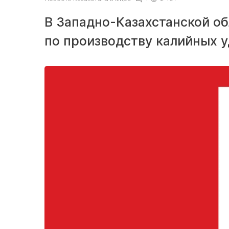
В Западно-Казахстанской о
по производству калийных 