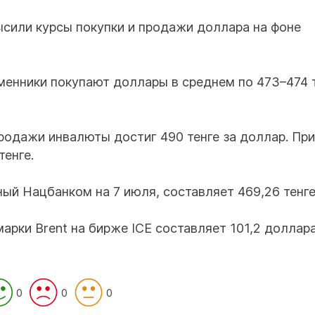
сили курсы покупки и продажи доллара на фоне
бменники покупают доллары в среднем по 473–474 т
родажи инвалюты достиг 490 тенге за доллар. При
тенге.
ый Нацбанком на 7 июля, составляет 469,26 тенге
арки Brent на бирже ICE составляет 101,2 доллара
0
0
0