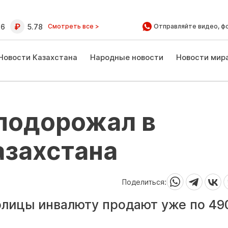
16
5.78
Смотреть все >
Отправляйте видео, ф
Новости Казахстана
Народные новости
Новости мир
 подорожал в
азахстана
Поделиться:
олицы инвалюту продают уже по 49