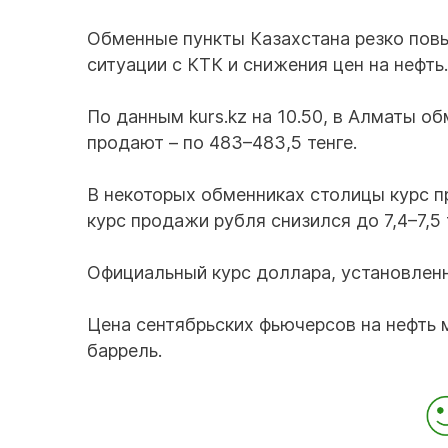
Обменные пункты Казахстана резко повы
ситуации с КТК и снижения цен на нефть.
По данным kurs.kz на 10.50, в Алматы о
продают – по 483–483,5 тенге.
В некоторых обменниках столицы курс п
курс продажи рубля снизился до 7,4–7,5 
Официальный курс доллара, установленн
Цена сентябрьских фьючерсов на нефть м
баррель.