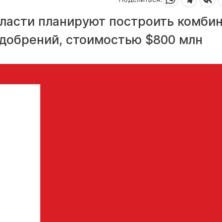
бласти планируют построить комби
удобрений, стоимостью $800 млн