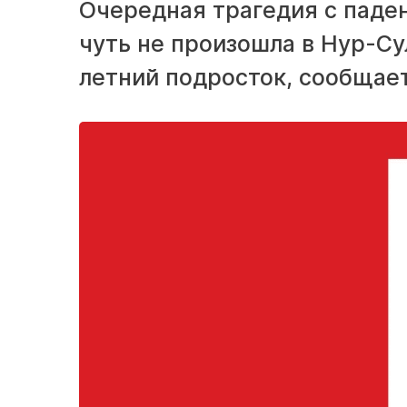
Очередная трагедия с паде
чуть не произошла в Нур-Сул
летний подросток, сообщает