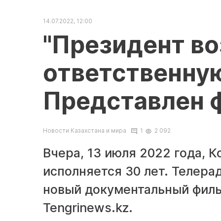
14.07.2022, 12:00
"Президент в
ответственную
Представлен 
Новости Казахстана и мира
1
2 092
Вчера, 13 июля 2022 года, 
исполняется 30 лет. Телер
новый документальный филь
Tengrinews.kz.