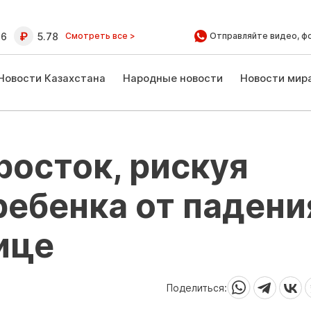
16
5.78
Смотреть все >
Отправляйте видео, ф
Новости Казахстана
Народные новости
Новости мир
росток, рискуя
ребенка от падени
лице
Поделиться: