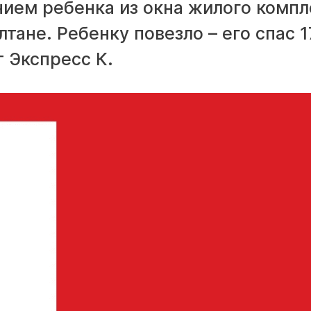
нием ребенка из окна жилого компл
тане. Ребенку повезло – его спас 1
 Экспресс К.