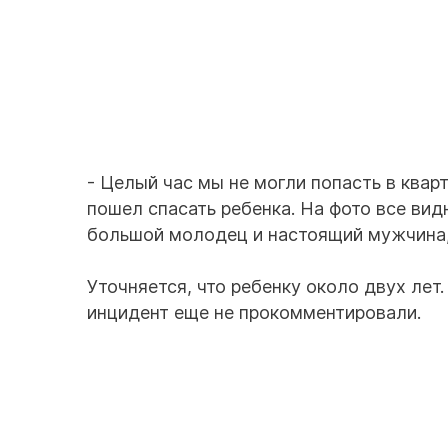
- Целый час мы не могли попасть в квар
пошел спасать ребенка. На фото все видн
большой молодец и настоящий мужчина,
Уточняется, что ребенку около двух лет.
инцидент еще не прокомментировали.