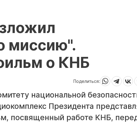
озложил
 миссию".
фильм о КНБ
Поделиться:
Комитету национальной безопасност
адиокомплекс Президента представл
м, посвященный работе КНБ, пере