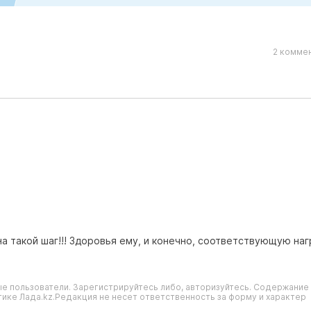
2 коммен
а такой шаг!!! Здоровья ему, и конечно, соответствующую на
е пользователи. Зарегистрируйтесь либо, авторизуйтесь. Содержание
ике Лада.kz.Редакция не несет ответственность за форму и характер