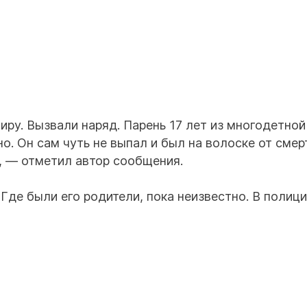
тиру. Вызвали наряд. Парень 17 лет из многодетной
о. Он сам чуть не выпал и был на волоске от смер
 — отметил автор сообщения.
 Где были его родители, пока неизвестно. В полиц