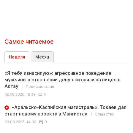
Самое читаемое
Неделя
Месяц
«Я тебя изнасилую»: агрессивное поведение
мужчины в отношении девушки сняли на видео в
Актау
Происшествия
02.08.2026, 18:29
0
«Аральско-Каспийская магистраль»: Токаев дал
старт новому проекту в Мангистау
Общество
03.08.2026, 14:00
0