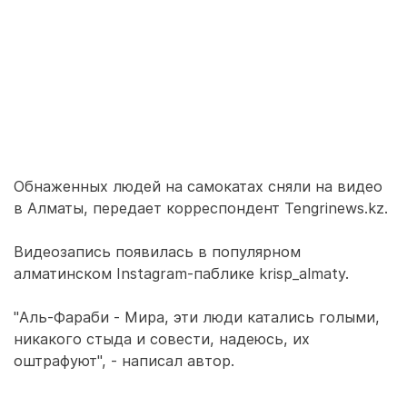
Обнаженных людей на самокатах сняли на видео
в Алматы, передает корреспондент Tengrinews.kz.
Видеозапись появилась в популярном
алматинском Instagram-паблике krisp_almaty.
"Аль-Фараби - Мира, эти люди катались голыми,
никакого стыда и совести, надеюсь, их
оштрафуют", - написал автор.