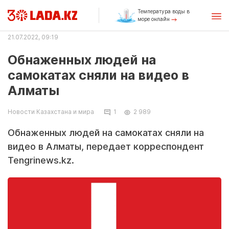
Температура воды в
море онлайн
21.07.2022, 09:19
Обнаженных людей на
самокатах сняли на видео в
Алматы
Новости Казахстана и мира
1
2 989
Обнаженных людей на самокатах сняли на
видео в Алматы, передает корреспондент
Tengrinews.kz.