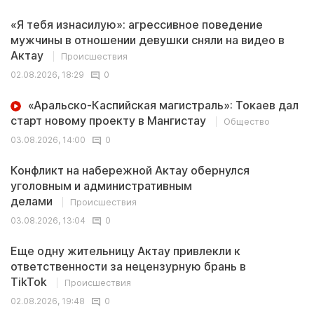
«Я тебя изнасилую»: агрессивное поведение
мужчины в отношении девушки сняли на видео в
Актау
Происшествия
02.08.2026, 18:29
0
«Аральско-Каспийская магистраль»: Токаев дал
старт новому проекту в Мангистау
Общество
03.08.2026, 14:00
0
Конфликт на набережной Актау обернулся
уголовным и административным
делами
Происшествия
03.08.2026, 13:04
0
Еще одну жительницу Актау привлекли к
ответственности за нецензурную брань в
TikTok
Происшествия
02.08.2026, 19:48
0