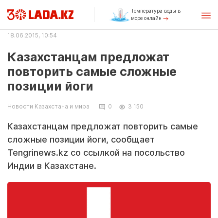
Температура воды в
море онлайн
18.06.2015, 10:54
Казахстанцам предложат
повторить самые сложные
позиции йоги
Новости Казахстана и мира
0
3 150
Казахстанцам предложат повторить самые
сложные позиции йоги, сообщает
Tengrinews.kz со ссылкой на посольство
Индии в Казахстане.