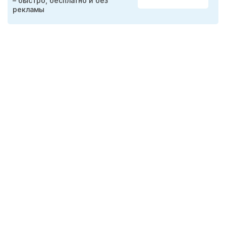
– быстро, бесплатно и без
рекламы