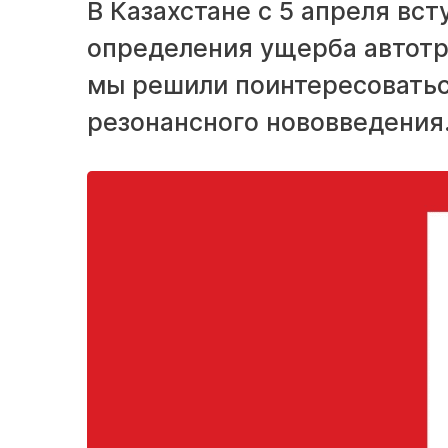
В Казахстане с 5 апреля вс
определения ущерба автотр
мы решили поинтересоватьс
резонансного нововведения