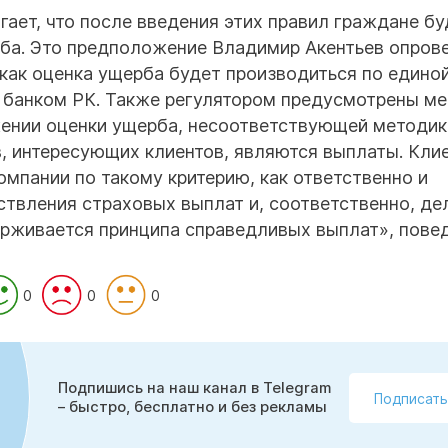
ает, что после введения этих правил граждане бу
ба. Это предположение Владимир Акентьев опрове
 как оценка ущерба будет производиться по едино
банком РК. Также регулятором предусмотрены м
ении оценки ущерба, несоответствующей методик
, интересующих клиентов, являются выплаты. Кли
мпании по такому критерию, как ответственно и
ствления страховых выплат и, соответственно, д
ерживается принципа справедливых выплат», повед
0
0
0
Подпишись на наш канал в Telegram
Подписать
– быстро, бесплатно и без рекламы