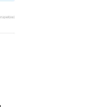
нтарий(ев)