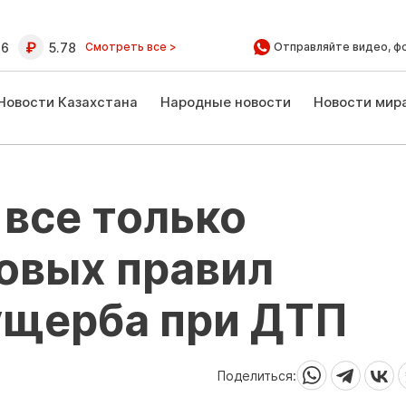
16
5.78
Смотреть все >
Отправляйте видео, ф
Новости Казахстана
Народные новости
Новости мир
все только
овых правил
ущерба при ДТП
Поделиться: