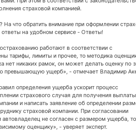
вами. При этом в соответствии с законодательст
олнения страховой компанией.
? На что обратить внимание при оформлении страх
 ответы на удобном сервисе - Ответы!
острахованию работают в соответствии с
ены тарифы, лимиты и прочее, то методика оценщи
ка нет никаких рамок, он может делать оценку по 
но превышающую ущерб», - отмечает Владимир Аке
правил определения ущерба ускорит процесс
туплении страхового случая для получения выплаты
мпании и написать заявление об определении раз
труднику страховой компании. При согласовании
 автовладелец не согласен с размером ущерба, то
ависимому оценщику», - уверяет эксперт.