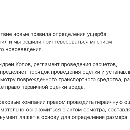
йствие новые правила определения ущерба
упил и мы решили поинтересоваться мнением
го нововведения.
дрей Копов, регламент проведения расчетов,
пределяет порядок проведения оценки и устанавл
мотру поврежденного транспортного средства, ра
е право первичной оценки вреда.
раховые компании правом проводить первичную о
имательно ознакомиться с актом осмотра, состав
окумент ляжет в основу для определения размера