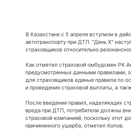
В Казахстане с 5 апреля вступили в де
автотранспорту при ДТП. "День Х" наст
страховщиков относительно резонансно
Как отметил страховой омбудсмен РК Ан
предусмотренных данными правилами, о
для страховщиков единые правила по ос
и проведения страховой выплаты, а такж
После введения правил, наделяющих ст
вреда при ДТП, потребители должны вн
страховой компанией, поскольку этот д
причиненного ущерба, отметил Копов.