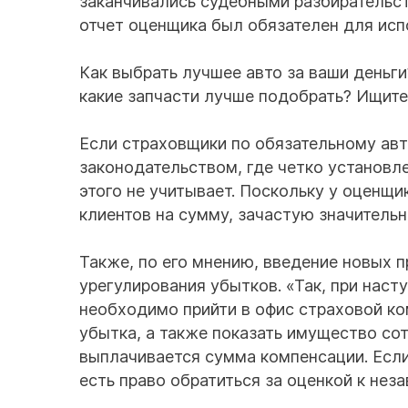
заканчивались судебными разбирательст
отчет оценщика был обязателен для исп
Как выбрать лучшее авто за ваши деньги
какие запчасти лучше подобрать? Ищите
Если страховщики по обязательному авт
законодательством, где четко установл
этого не учитывает. Поскольку у оценщи
клиентов на сумму, зачастую значитель
Также, по его мнению, введение новых 
урегулирования убытков. «Так, при нас
необходимо прийти в офис страховой ко
убытка, а также показать имущество со
выплачивается сумма компенсации. Если
есть право обратиться за оценкой к нез