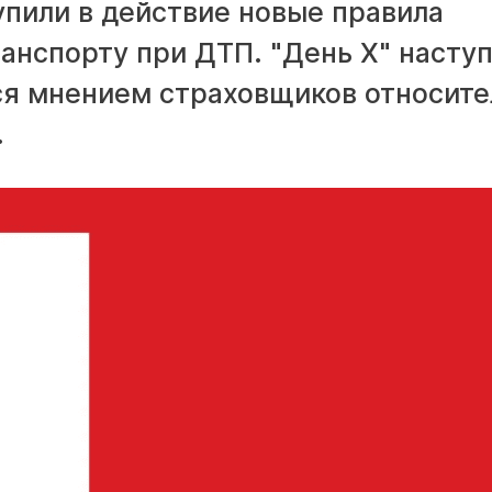
тупили в действие новые правила
анспорту при ДТП. "День Х" наступ
я мнением страховщиков относите
.