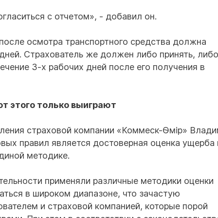
огласиться с отчетом», - добавил он.
 после осмотра транспортного средства должна
 дней. Страхователь же должен либо принять, либо
ечение 3-х рабочих дней после его получения в
от этого только выиграют
ления страховой компании «Коммеск-Өмір» Влад
овых правил является достоверная оценка ущерба 
единой методике.
тельности применяли различные методики оценки
аться в широком диапазоне, что зачастую
вателем и страховой компанией, которые порой