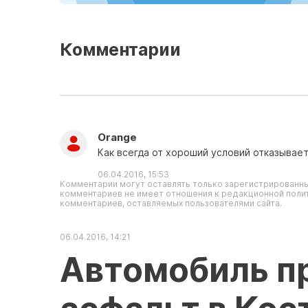
Комментарии
Orange
Как всегда от хороший условий отказывае
06.04.2016, 15:53
Комментарии могут оставлять только зарегистрированны
комментариев не имеет отношения к редакционной полит
комментариев, оставляемых пользователями сайта.
06.04.2016, 14:21
Автомобиль п