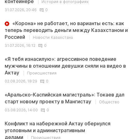
контейнере
История в фотографиях
31.07.2026, 20:46
0
«Корона» не работает, но варианты есть: как
теперь переводить деньги между Казахстаном и
Россией
Новости Казахстана
31.07.2026, 16:12
0
«Я тебя изнасилую»: агрессивное поведение
мужчины в отношении девушки сняли на видео в
Актау
Происшествия
02.08.2026, 18:29
0
«Аральско-Каспийская магистраль»: Токаев дал
старт новому проекту в Мангистау
Общество
03.08.2026, 14:00
0
Конфликт на набережной Актау обернулся
уголовным и административным
делами
Происшествия