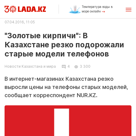
Температура воды в
море онлайн
07.04.2016, 11:05
"Золотые кирпичи": В
Казахстане резко подорожали
старые модели телефонов
Новости Казахстана и мира
4
3 300
В интернет-магазинах Казахстана резко
выросли цены на телефоны старых моделей,
сообщает корреспондент NUR.KZ.