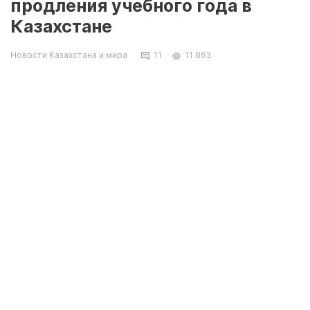
продления учебного года в
Казахстане
Новости Казахстана и мира
11
11 863
Более 10 тысяч подписей уже собрала
петиция министру образования и науки Ерлану
Сагадиеву с призывом не продлевать
учебный год в Казахстане.