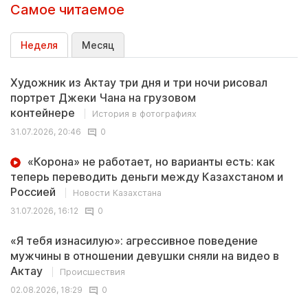
Самое читаемое
Неделя
Месяц
Художник из Актау три дня и три ночи рисовал
портрет Джеки Чана на грузовом
контейнере
История в фотографиях
31.07.2026, 20:46
0
«Корона» не работает, но варианты есть: как
теперь переводить деньги между Казахстаном и
Россией
Новости Казахстана
31.07.2026, 16:12
0
«Я тебя изнасилую»: агрессивное поведение
мужчины в отношении девушки сняли на видео в
Актау
Происшествия
02.08.2026, 18:29
0