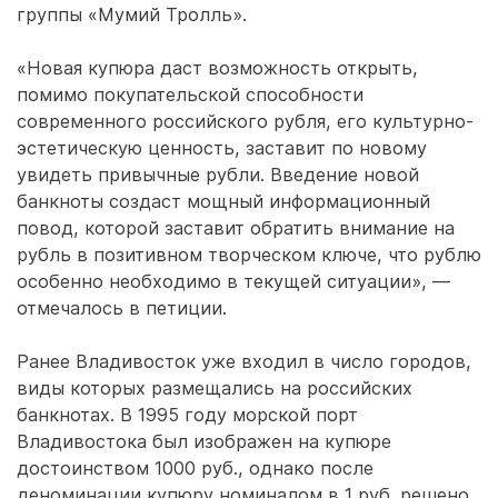
группы «Мумий Тролль».
«Новая купюра даст возможность открыть,
помимо покупательской способности
современного российского рубля, его культурно-
эстетическую ценность, заставит по новому
увидеть привычные рубли. Введение новой
банкноты создаст мощный информационный
повод, которой заставит обратить внимание на
рубль в позитивном творческом ключе, что рублю
особенно необходимо в текущей ситуации», —
отмечалось в петиции.
Ранее Владивосток уже входил в число городов,
виды которых размещались на российских
банкнотах. В 1995 году морской порт
Владивостока был изображен на купюре
достоинством 1000 руб., однако после
деноминации купюру номиналом в 1 руб. решено