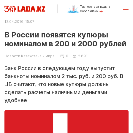
Температура воды в
море онлайн
12.04.2016, 15:07
В России появятся купюры
номиналом в 200 и 2000 рублей
Новости Казахстана и мира
0
2 691
Банк России в следующем году выпустит
банкноты номиналом 2 тыс. руб. и 200 руб. В
ЦБ считают, что новые купюры должны
сделать расчеты наличными деньгами
удобнее