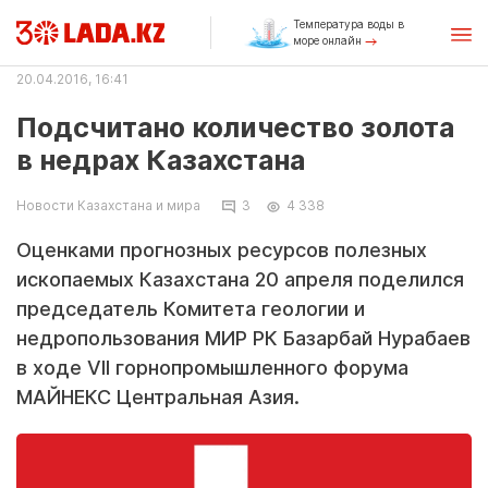
Температура воды в
море онлайн
20.04.2016, 16:41
Подсчитано количество золота
в недрах Казахстана
Новости Казахстана и мира
3
4 338
Оценками прогнозных ресурсов полезных
ископаемых Казахстана 20 апреля поделился
председатель Комитета геологии и
недропользования МИР РК Базарбай Нурабаев
в ходе VII горнопромышленного форума
МАЙНЕКС Центральная Азия.