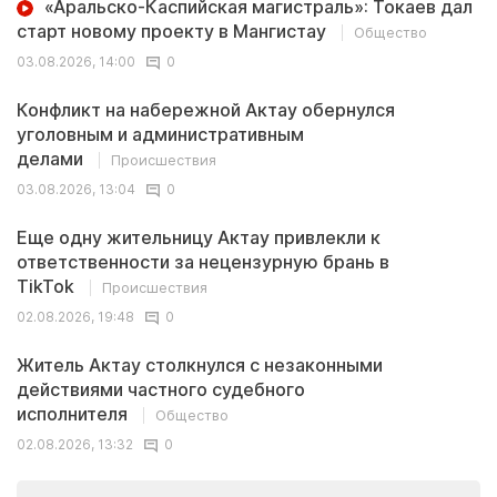
«Аральско-Каспийская магистраль»: Токаев дал
старт новому проекту в Мангистау
Общество
03.08.2026, 14:00
0
Конфликт на набережной Актау обернулся
уголовным и административным
делами
Происшествия
03.08.2026, 13:04
0
Еще одну жительницу Актау привлекли к
ответственности за нецензурную брань в
TikTok
Происшествия
02.08.2026, 19:48
0
Житель Актау столкнулся с незаконными
действиями частного судебного
исполнителя
Общество
02.08.2026, 13:32
0