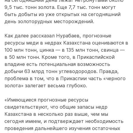
на сегодняшний день лежат нетронутыми около
9,5 тыс. тонн золота. Еще 7,7 тыс. тонн могут
быть добыты из уже открытых на сегодняшний
день золоторудных месторождений.
Как далее рассказал Нурабаев, прогнозные
ресурсы меди в недрах Казахстана оцениваются в
100 млн тонн, цинка — в 135 млн тонн, свинца —
в 50 млн тонн. Кроме того, в Прикаспийской
впадине есть потенциальная возможность
добычи 63 млрд тонн углеводородов. Правда,
проблема в том, что в Прикаспии часть «черного
золота» залегает весьма глубоко.
«Имеющиеся прогнозные ресурсы
свидетельствуют, что общие запасы недр
Казахстана в несколько раз выше, чем мы
сегодня имеем, и подтверждает необходимость
проведения дальнейшего изучения остаточных