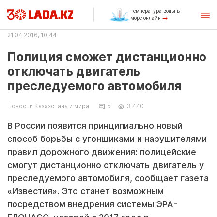
Температура воды в
море онлайн
21.04.2016, 10:44
Полиция сможет дистанционно
отключать двигатель
преследуемого автомобиля
Новости Казахстана и мира
5
3 440
В России появится принципиально новый
способ борьбы с угонщиками и нарушителями
правил дорожного движения: полицейские
смогут дистанционно отключать двигатель у
преследуемого автомобиля, сообщает газета
«Известия». Это станет возможным
посредством внедрения системы ЭРА-