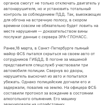
органов смогут не только отключать двигатель у
автонарушителя, но и установить тотальный
контроль за соблюдением ПДД. Так, выезжающих
для обгона на встречную полосу, в скором
времени совсем не обязательно будет ловить на
месте нарушения — доказательством вины
послужат данные с сервера ЭРА-ГЛОНАСС.
Ранее,18 марта, в Санкт-Петербурге пьяный
майор ФСБ пытался скрыться на своем авто от
сотрудников ГИБДД. В погоне за машиной
представителя спецслужб участвовали три
автомобиля полиции. Свернув во дворы,
нарушитель выскочил из авто и попытался
убежать. Однако полицейские догнали его и
задержали, повалив на землю. На офицера ФСБ
составили протокол за вождение в состоянии
алкогольного опьянения. Его машину
эвакуировали на штрафстоянку.