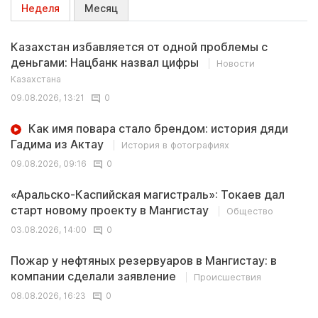
Неделя
Месяц
Казахстан избавляется от одной проблемы с
деньгами: Нацбанк назвал цифры
Новости
Казахстана
09.08.2026, 13:21
0
Как имя повара стало брендом: история дяди
Гадима из Актау
История в фотографиях
09.08.2026, 09:16
0
«Аральско-Каспийская магистраль»: Токаев дал
старт новому проекту в Мангистау
Общество
03.08.2026, 14:00
0
Пожар у нефтяных резервуаров в Мангистау: в
компании сделали заявление
Происшествия
08.08.2026, 16:23
0