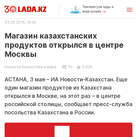
Температура воды в
море онлайн
03.05.2016, 18:42
Магазин казахстанских
продуктов открылся в центре
Москвы
Новости Казахстана и мира
10
5 629
АСТАНА, 3 мая – ИА Новости-Казахстан. Еще
один магазин продуктов из Казахстана
открылся в Москве, на этот раз – в центре
российской столицы, сообщает пресс-служба
посольства Казахстана в России.