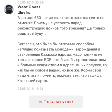
05.05.2016, 23:38
West Coast
Швейк
,
А как же! 550-летие казахского ханства никто не
отменял! Почему не устроить парад-
реконструкцию воинов того времени? Да только
рады все будут.
Согласен, это было бы отличным способом
наглядно показывать молодежи, зарождения и
становления Казахско народа. Надо помнить не
только героев ВОВ, это было бы предательством
и большим кощунством в адрес наших предков, ну
как бы не совсем ваших, но всё же. Корни свои
надо чтить и помнить, помнить тех, кто защищал
Казахский народ.
05.05.2016, 19:23
Показать все