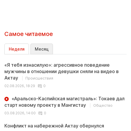
Самое читаемое
Неделя
Месяц
«Я тебя изнасилую»: агрессивное поведение
мужчины в отношении девушки сняли на видео в
Актау
Происшествия
02.08.2026, 18:29
0
«Аральско-Каспийская магистраль»: Токаев дал
старт новому проекту в Мангистау
Общество
03.08.2026, 14:00
0
Конфликт на набережной Актау обернулся