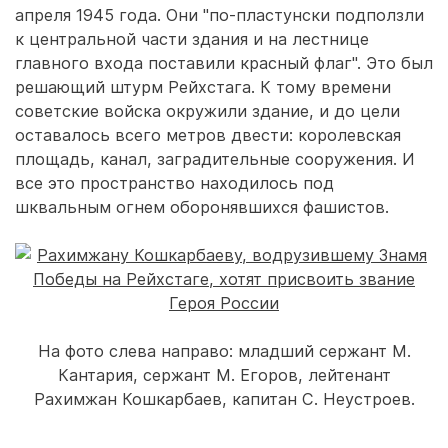
апреля 1945 года. Они "по-пластунски подползли
к центральной части здания и на лестнице
главного входа поставили красный флаг". Это был
решающий штурм Рейхстага. К тому времени
советские войска окружили здание, и до цели
оставалось всего метров двести: королевская
площадь, канал, заградительные сооружения. И
все это пространство находилось под
шквальным огнем оборонявшихся фашистов.
На фото слева направо: младший сержант М.
Кантария, сержант М. Егоров, лейтенант
Рахимжан Кошкарбаев, капитан С. Неустроев.