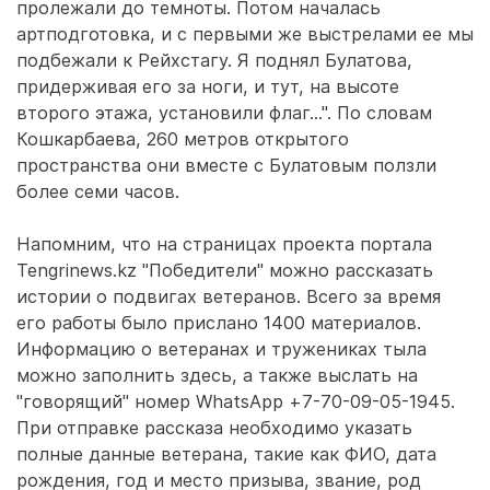
пролежали до темноты. Потом началась
артподготовка, и с первыми же выстрелами ее мы
подбежали к Рейхстагу. Я поднял Булатова,
придерживая его за ноги, и тут, на высоте
второго этажа, установили флаг…". По словам
Кошкарбаева, 260 метров открытого
пространства они вместе с Булатовым ползли
более семи часов.
Напомним, что на страницах проекта портала
Tengrinews.kz "Победители" можно рассказать
истории о подвигах ветеранов. Всего за время
его работы было прислано 1400 материалов.
Информацию о ветеранах и тружениках тыла
можно заполнить здесь, а также выслать на
"говорящий" номер WhatsApp +7-70-09-05-1945.
При отправке рассказа необходимо указать
полные данные ветерана, такие как ФИО, дата
рождения, год и место призыва, звание, род