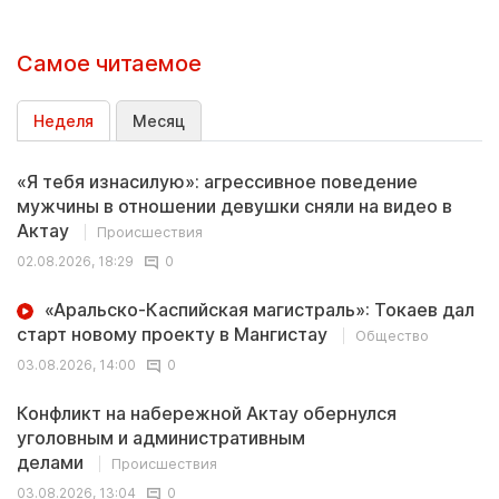
Самое читаемое
Неделя
Месяц
«Я тебя изнасилую»: агрессивное поведение
мужчины в отношении девушки сняли на видео в
Актау
Происшествия
02.08.2026, 18:29
0
«Аральско-Каспийская магистраль»: Токаев дал
старт новому проекту в Мангистау
Общество
03.08.2026, 14:00
0
Конфликт на набережной Актау обернулся
уголовным и административным
делами
Происшествия
03.08.2026, 13:04
0