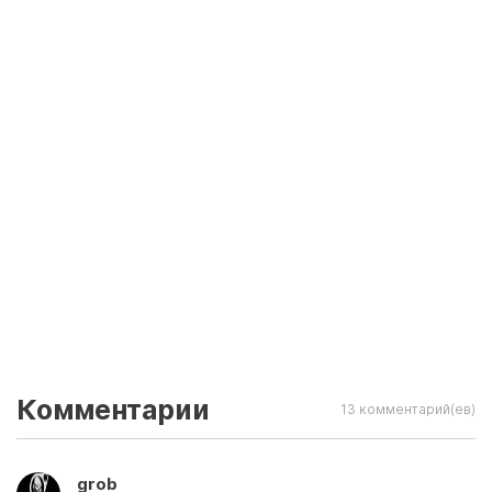
Комментарии
13 комментарий(ев)
grob