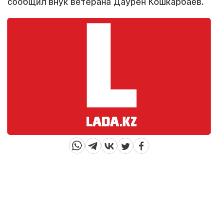
сообщил внук ветерана Даурен Кошкарбаев.