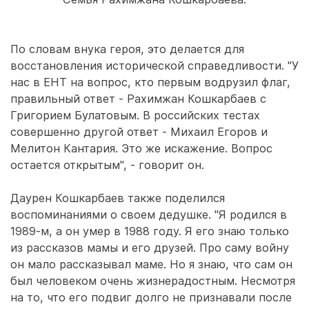
По словам внука героя, это делается для
восстановления исторической справедливости. "У
нас в ЕНТ на вопрос, кто первым водрузил флаг,
правильный ответ - Рахимжан Кошкарбаев с
Григорием Булатовым. В российских тестах
совершенно другой ответ - Михаил Егоров и
Мелитон Кантария. Это же искажение. Вопрос
остается открытым", - говорит он.
Даурен Кошкарбаев также поделился
воспоминаниями о своем дедушке. "Я родился в
1989-м, а он умер в 1988 году. Я его знаю только
из рассказов мамы и его друзей. Про саму войну
он мало рассказывал маме. Но я знаю, что сам он
был человеком очень жизнерадостным. Несмотря
на то, что его подвиг долго не признавали после