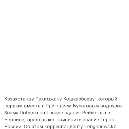
Казахстанцу Рахимжану Кошкарбаеву, который
первым вместе с Григорием Булатовым водрузил
Знамя Победы на фасаде здания Рейхстага в
Берлине, предлагают присвоить звание Героя
России. Об этом корреспонденту Tengrinews.kz