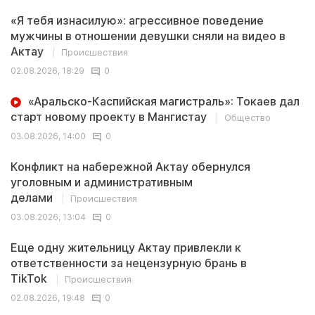
«Я тебя изнасилую»: агрессивное поведение
мужчины в отношении девушки сняли на видео в
Актау
Происшествия
02.08.2026, 18:29
0
«Аральско-Каспийская магистраль»: Токаев дал
старт новому проекту в Мангистау
Общество
03.08.2026, 14:00
0
Конфликт на набережной Актау обернулся
уголовным и административным
делами
Происшествия
03.08.2026, 13:04
0
Еще одну жительницу Актау привлекли к
ответственности за нецензурную брань в
TikTok
Происшествия
02.08.2026, 19:48
0