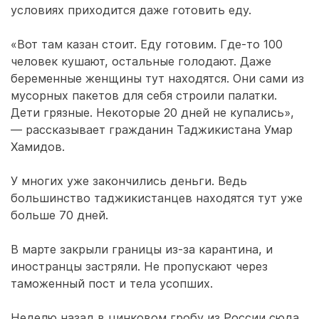
условиях приходится даже готовить еду.
«Вот там казан стоит. Еду готовим. Где-то 100
человек кушают, остальные голодают. Даже
беременные женщины тут находятся. Они сами из
мусорных пакетов для себя строили палатки.
Дети грязные. Некоторые 20 дней не купались»,
— рассказывает гражданин Таджикистана Умар
Хамидов.
У многих уже закончились деньги. Ведь
большинство таджикистанцев находятся тут уже
больше 70 дней.
В марте закрыли границы из-за карантина, и
иностранцы застряли. Не пропускают через
таможенный пост и тела усопших.
Неделю назад в цинковом гробу из России сюда