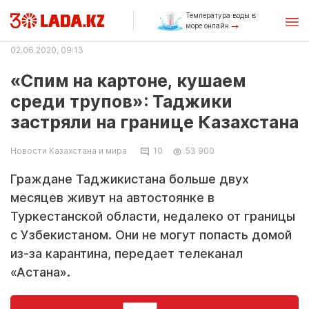
Температура воды в
море онлайн
02.06.2020, 09:13
«Спим на картоне, кушаем
среди трупов»: Таджики
застряли на границе Казахстана
Новости Казахстана и мира
10
53 900
Граждане Таджикистана больше двух
месяцев живут на автостоянке в
Туркестанской области, недалеко от границы
с Узбекистаном. Они не могут попасть домой
из-за карантина, передает телеканал
«Астана».