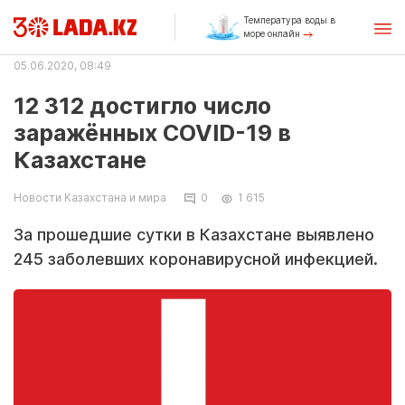
Температура воды в
море онлайн
05.06.2020, 08:49
12 312 достигло число
заражённых COVID-19 в
Казахстане
Новости Казахстана и мира
0
1 615
За прошедшие сутки в Казахстане выявлено
245 заболевших коронавирусной инфекцией.