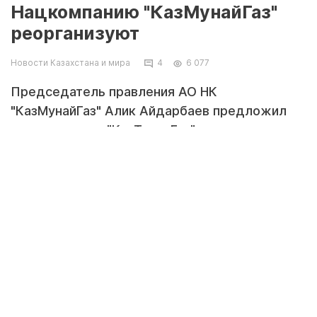
Нацкомпанию "КазМунайГаз"
реорганизуют
Новости Казахстана и мира
4
6 077
Председатель правления АО НК
"КазМунайГаз" Алик Айдарбаев предложил
переподчинить"КазТрансГаз" компании
"Самрук-Казына", передает корреспондент
Tengrinews.kz.