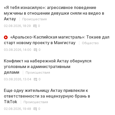
«Я тебя изнасилую»: агрессивное поведение
мужчины в отношении девушки сняли на видео в
Актау
Происшествия
02.08.2026, 18:29
0
«Аральско-Каспийская магистраль»: Токаев дал
старт новому проекту в Мангистау
Общество
03.08.2026, 14:00
0
Конфликт на набережной Актау обернулся
уголовным и административным
делами
Происшествия
03.08.2026, 13:04
0
Еще одну жительницу Актау привлекли к
ответственности за нецензурную брань в
TikTok
Происшествия
02.08.2026, 19:48
0