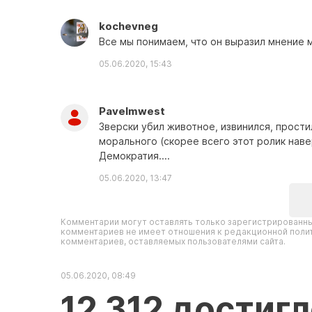
kochevneg
Все мы понимаем, что он выразил мнение 
05.06.2020, 15:43
Pavelmwest
Зверски убил животное, извинился, прости
морального (скорее всего этот ролик наве
Демократия....
05.06.2020, 13:47
Комментарии могут оставлять только зарегистрированны
комментариев не имеет отношения к редакционной полит
комментариев, оставляемых пользователями сайта.
05.06.2020, 08:49
12 312 достиг