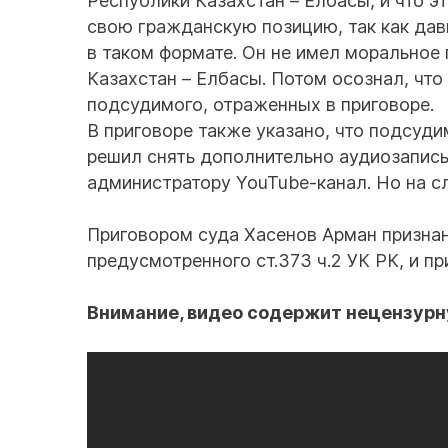
Республики Казахстан – Елбасы, и что эт
свою гражданскую позицию, так как дав
в таком формате. Он не имел моральное
Казахстан – Елбасы. Потом осознал, что
подсудимого, отраженных в приговоре.
В приговоре также указано, что подсуди
решил снять дополнительно аудиозапись
администратору YouTube-канал. Но на 
Приговором суда Хасенов Арман признан
предусмотренного ст.373 ч.2 УК РК, и п
Внимание, видео содержит нецензурн