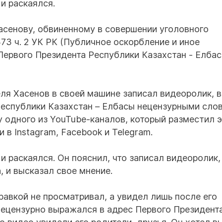
и раскаялся.
асенову, обвиненному в совершении уголовного
73 ч. 2 УК РК (Публичное оскорбление и иное
Первого Президента Республики Казахстан - Елбас
ля Хасенов в своей машине записал видеоролик, в
еспублики Казахстан – Елбасы нецензурными сло
у одного из YouTube-каналов, который разместил э
в Instagram, Facebook и Telegram.
и раскаялся. Он пояснил, что записал видеоролик,
 и высказал свое мнение.
равкой не просматривал, а увидел лишь после его
 нецензурно выражался в адрес Первого Президент