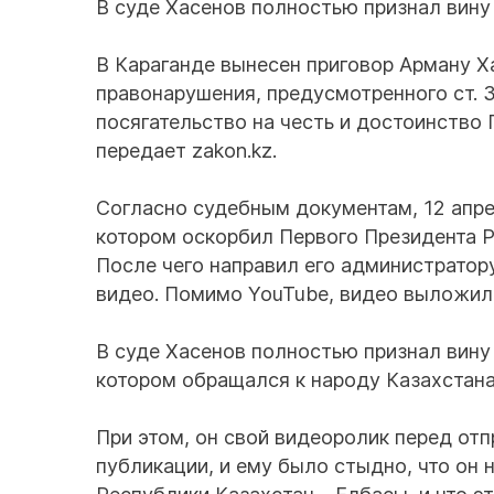
В суде Хасенов полностью признал вину 
В Караганде вынесен приговор Арману Х
правонарушения, предусмотренного ст. 3
посягательство на честь и достоинство 
передает zakon.kz.
Согласно судебным документам, 12 апре
котором оскорбил Первого Президента Р
После чего направил его администратор
видео. Помимо YouTube, видео выложили 
В суде Хасенов полностью признал вину 
котором обращался к народу Казахстана,
При этом, он свой видеоролик перед отп
публикации, и ему было стыдно, что он