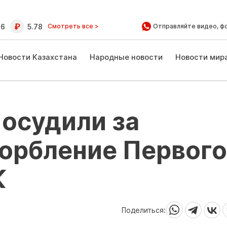
16
5.78
Смотреть все >
Отправляйте видео, ф
Новости Казахстана
Народные новости
Новости мир
осудили за
корбление Первого
К
Поделиться: