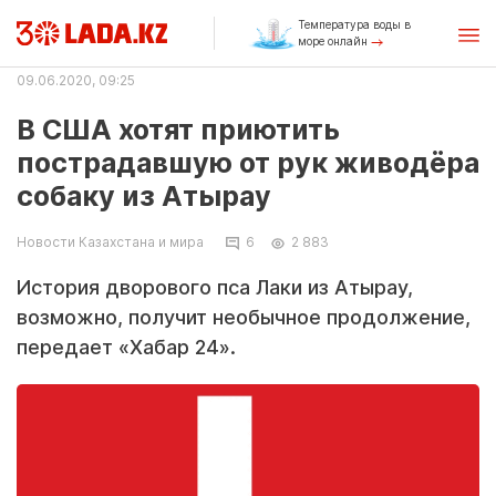
Температура воды в
море онлайн
09.06.2020, 09:25
В США хотят приютить
пострадавшую от рук живодёра
собаку из Атырау
Новости Казахстана и мира
6
2 883
История дворового пса Лаки из Атырау,
возможно, получит необычное продолжение,
передает «Хабар 24».