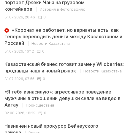
портрет Джеки Чана на грузовом
контейнере
История в фотографиях
31.07.2026, 20:46
0
«Корона» не работает, но варианты есть: как
теперь переводить деньги между Казахстаном и
Россией
Новости Казахстана
31.07.2026, 16:12
0
Казахстанский бизнес готовит замену Wildberries:
продавцы нашли новый рынок
Новости Казахстана
31.07.2026, 07:55
0
«Я тебя изнасилую»: агрессивное поведение
мужчины в отношении девушки сняли на видео в
Актау
Происшествия
02.08.2026, 18:29
0
Назначен новый прокурор Бейнеуского
района
Власть