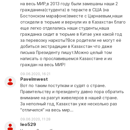
на весь МИР,в 2013 году были замешаны наши 2
гражданина(студента) в теракте в США (на
Бостонском марафоне)вместе с Царнаевым,наши
отсидели в тюрьме и вернули их в Казахстан благо
еще легко отделались наши студенты,наша
гражданка сидит в тюрьме в Китае уже какой год
за перевозку наркоты?Все родители не могут её
добиться экстрадиции в Казахстан что даже
письма Президенту пишут.Можно целый том
написать о прославившемся Казахстане и их
граждан на весь МИР!
09.06.2020, 16:21
Pavelmwest
Вот по таким поступкам и судят о стране.
Правительству и президенту давно пора обратить
внимание на разгул живелеров в нашей стране.
За неполный год, Казахстан уже несколько раз
"отличился" на весь мир...
09.06.2020, 11:28
leo529