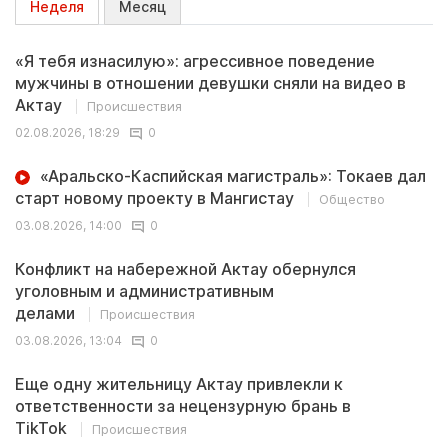
Неделя
Месяц
«Я тебя изнасилую»: агрессивное поведение
мужчины в отношении девушки сняли на видео в
Актау
Происшествия
02.08.2026, 18:29
0
«Аральско-Каспийская магистраль»: Токаев дал
старт новому проекту в Мангистау
Общество
03.08.2026, 14:00
0
Конфликт на набережной Актау обернулся
уголовным и административным
делами
Происшествия
03.08.2026, 13:04
0
Еще одну жительницу Актау привлекли к
ответственности за нецензурную брань в
TikTok
Происшествия