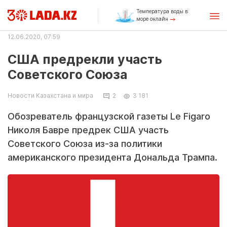
Температура воды в
море онлайн
12.06.2020, 07:59
США предрекли участь
Советского Союза
Новости Казахстана и мира
2
3 181
Обозреватель французской газеты Le Figaro
Николя Бавре предрек США участь
Советского Союза из-за политики
американского президента Дональда Трампа.