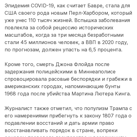
Эпидемия COVID-19, как считает Бавре, стала для
США своего рода новым Перл-Харбором, который
уже унес 110 тысяч жизней. Вспышка заболевания
повлекла за собой рецессию исторических
масштабов, когда за три месяца безработными
стали 45 миллионов человек, а ВВП в 2020 году,
по прогнозам, должен упасть на 6,5 процента.
Кроме того, смерть Джона Флойда после
задержания полицейскими в Миннеаполисе
спровоцировала расовые беспорядки и грабежи в
американских городах, напоминающие бунты
1968 года после убийства Мартина Лютера Кинга.
Журналист также отметил, что популизм Трампа с
его намерениями прибегнуть к закону 1807 года о
подавлении восстаний и дать армии право
восстанавливать порядок в стране, вопреки