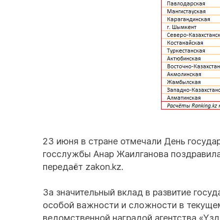
23 июня в стране отмечали День госуда
госслужбы Анар Жаилганова поздравила
передаёт zakon.kz.
За значительный вклад в развитие госу
особой важности и сложности в текуще
ведомственной наградой агентства «Үзді