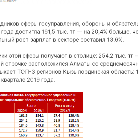
дников сферы госуправления, обороны и обязател
года достигла 161,5 тыс. тг — на 20,4% больше, ч
ьный рост зарплат в секторе составил 13,6%.
и этой сферы получают в столице: 254,2 тыс. тг 
рой строчке расположился Алматы со среднемесяч
амыкает ТОП-3 регионов Кызылординская область: 
 квартале 2019 года.