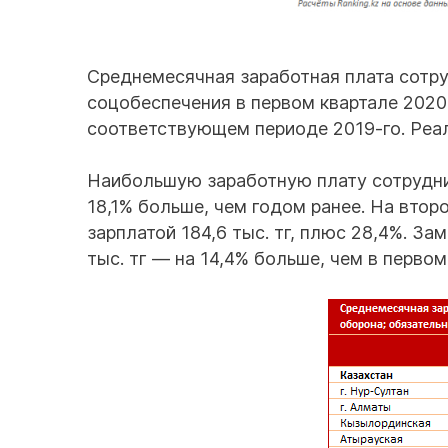
Среднемесячная заработная плата сотру
соцобеспечения в первом квартале 2020 
соответствующем периоде 2019-го. Реал
Наибольшую заработную плату сотрудник
18,1% больше, чем годом ранее. На вто
зарплатой 184,6 тыс. тг, плюс 28,4%. З
тыс. тг — на 14,4% больше, чем в первом