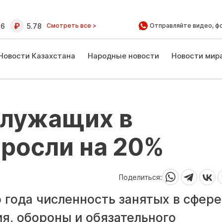
16
5.78
Смотреть все >
Отправляйте видео, ф
Новости Казахстана
Народные новости
Новости мир
служащих в
росли на 20%
Поделиться:
 года численность занятых в сфере
я, обороны и обязательного