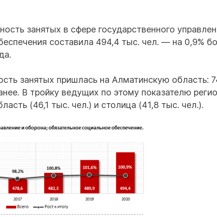
ность занятых в сфере государственного управлен
еспечения составила 494,4 тыс. чел. — на 0,9% б
да.
ость занятых пришлась на Алматинскую область: 7
ранее. В тройку ведущих по этому показателю реги
ть (46,1 тыс. чел.) и столица (41,8 тыс. чел.).