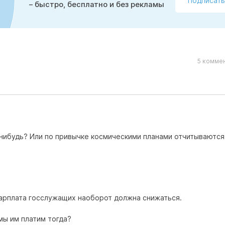
Подписать
– быстро, бесплатно и без рекламы
5 коммен
 нибудь? Или по привычке космическими планами отчитываются
 зарплата госслужащих наоборот должна снижаться.
 мы им платим тогда?