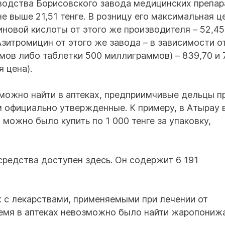
водства Борисовского завода медицинских препар
е выше 21,51 тенге. В розницу его максимальная ц
иновой кислоты от этого же производителя – 52,45
 Азитромицин от этого же завода – в зависимости о
ов либо таблетки 500 миллиграммов) – 839,70 и 7
я цена).
а можно найти в аптеках, предприимчивые дельцы 
м официально утвержденные. К примеру, в Атырау 
можно было купить по 1 000 тенге за упаковку,
 средства доступен
здесь
. Он содержит 6 191
 с лекарствами, применяемыми при лечении от
ремя в аптеках невозможно было найти жаропони