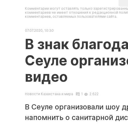
Комментарии могут оставлять только зарегистрированны
комментариев не имеет отношения к редакционной полит
комментариев, оставляемых пользователями сайта.
07.07.2020, 10:30
В знак благод
Сеуле организ
видео
Новости Казахстана и мира
1
2 622
В Сеуле организовали шоу д
напомнить о санитарной дис