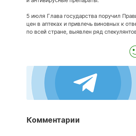
и антивирусные препараты.
5 июля Глава государства поручил Пра
цен в аптеках и привлечь виновных к от
по всей стране, выявлен ряд спекулянтов
Комментарии