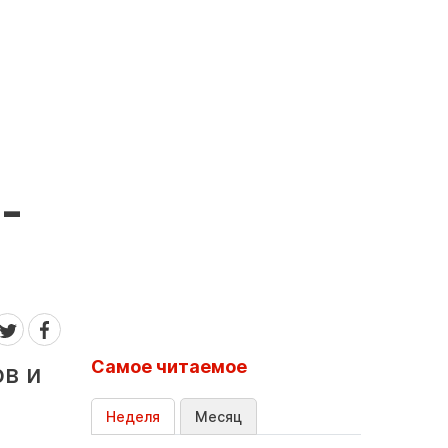
-
Самое читаемое
в и
Неделя
Месяц