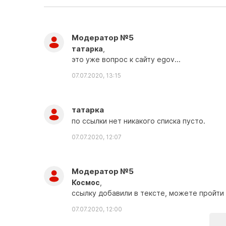
Модератор №5
татарка
,
это уже вопрос к сайту еgov...
07.07.2020, 13:15
татарка
по ссылки нет никакого списка пусто.
07.07.2020, 12:07
Модератор №5
Космос
,
ссылку добавили в тексте, можете пройти 
07.07.2020, 12:00