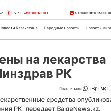
52
5.73
Смотреть все >
Отправляйте видео, ф
Новости Казахстана
Народные новости
Новости мир
ены на лекарства
Минздрав РК
Поделиться:
лекарственные средства опубликов
ния РК, передает BaigeNews.kz.