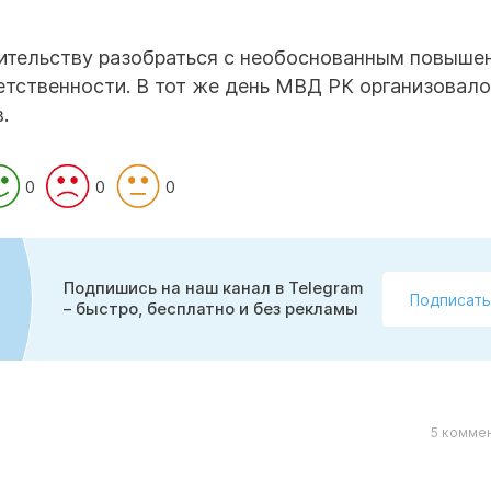
вительству разобраться с необоснованным повыше
ветственности. В тот же день МВД РК организовал
.
0
0
0
Подпишись на наш канал в Telegram
Подписать
– быстро, бесплатно и без рекламы
5 коммен