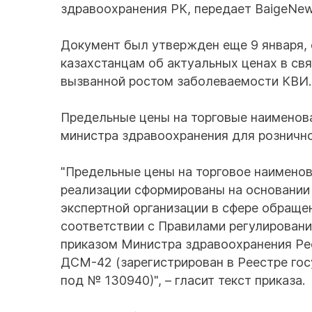
здравоохранения РК, передает BaigeNew
Документ был утвержден еще 9 января,
казахстанцам об актуальных ценах в св
вызванной ростом заболеваемости КВИ.
Предельные цены на торговые наименов
министра здравоохранения для рознично
"Предельные цены на торговое наименов
реализации сформированы на основании
экспертной организации в сфере обраще
соответствии с Правилами регулировани
приказом Министра здравоохранения Рес
ДСМ-42 (зарегистрирован в Реестре го
под № 130940)", – гласит текст приказа.