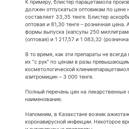
К примеру, блистер парацетамола произ
должен отпускаться оптовикам по цене н
составляет 33,35 тенге. Блистер аскорб
оптовая и 81,30 тенге – розничная цена.
формы выпуска (капсулы 250 миллиграмм
(оптовая) и 1 217,57 и 1 083,32 (рознична
В то время, как эти препараты не всегд
их "с рук" по ценам в разы превышающи
косметологической клиникепарацетамол 
азитромицин – 3 000 тенге.
Полный перечень цен на лекарственные
наименование.
Напомним, в Казахстане возник ажиотаж
коронавирусной инфекции. Некоторое в