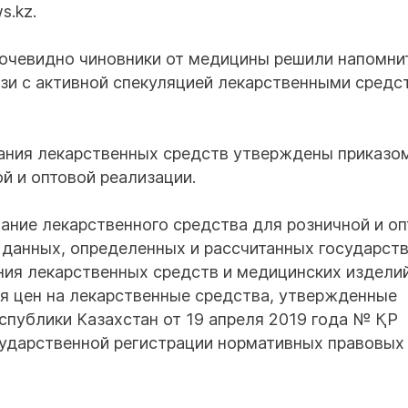
s.kz.
 очевидно чиновники от медицины решили напомни
язи с активной спекуляцией лекарственными средс
ания лекарственных средств утверждены приказо
й и оптовой реализации.
ание лекарственного средства для розничной и о
 данных, определенных и рассчитанных государст
ния лекарственных средств и медицинских изделий
я цен на лекарственные средства, утвержденные
публики Казахстан от 19 апреля 2019 года № ҚР
сударственной регистрации нормативных правовых