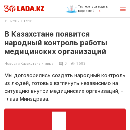
Температура воды в
море онлайн
11.07.2020, 17:26
В Казахстане появится
народный контроль работы
медицинских организаций
Новости Казахстана и мира
0
1 593
Мы договорились создать народный контроль
из людей, готовых взглянуть независимо на
ситуацию внутри медицинских организаций, -
глава Минздрава.