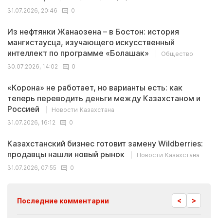
31.07.2026, 20:46
0
Из нефтянки Жанаозена – в Бостон: история
мангистаусца, изучающего искусственный
интеллект по программе «Болашак»
Общество
30.07.2026, 14:02
0
«Корона» не работает, но варианты есть: как
теперь переводить деньги между Казахстаном и
Россией
Новости Казахстана
31.07.2026, 16:12
0
Казахстанский бизнес готовит замену Wildberries:
продавцы нашли новый рынок
Новости Казахстана
31.07.2026, 07:55
0
<
>
Последние комментарии