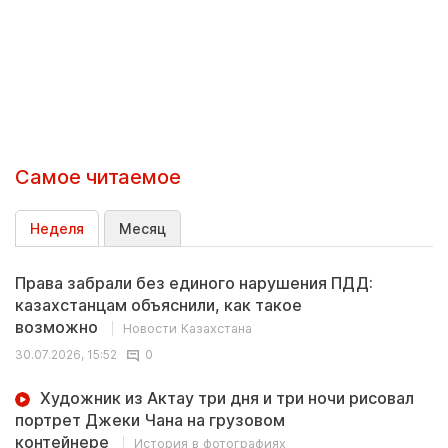
Самое читаемое
Неделя
Месяц
Права забрали без единого нарушения ПДД:
казахстанцам объяснили, как такое
возможно
Новости Казахстана
30.07.2026, 15:52
0
Художник из Актау три дня и три ночи рисовал
портрет Джеки Чана на грузовом
контейнере
История в фотографиях