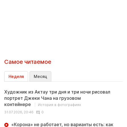
Самое читаемое
Неделя
Месяц
Художник из Актау три дня и три ночи рисовал
портрет Джеки Чана на грузовом
контейнере
История в фотографиях
31.07.2026, 20:46
0
«Корона» не работает, но варианты есть: как