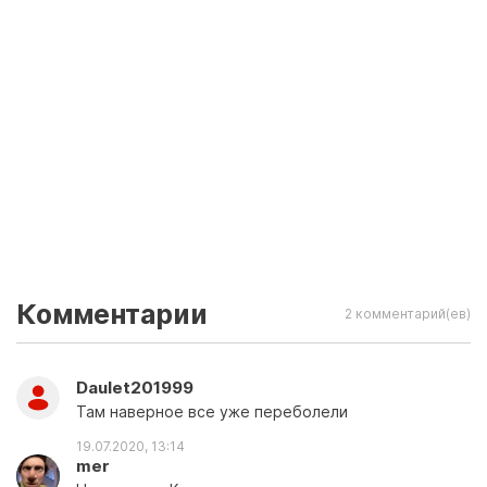
Комментарии
2 комментарий(ев)
Daulet201999
Там наверное все уже переболели
19.07.2020, 13:14
mer