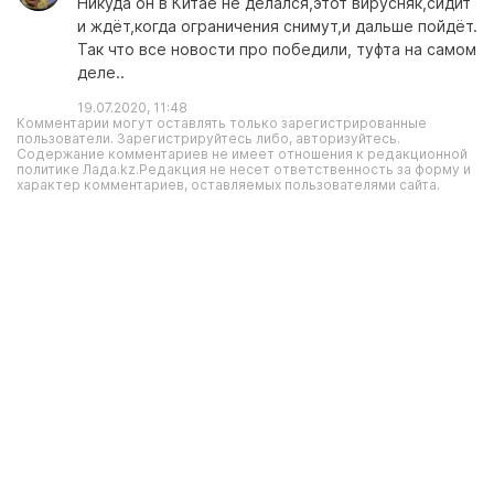
Никуда он в Китае не делался,этот вирусняк,сидит
и ждёт,когда ограничения снимут,и дальше пойдёт.
Так что все новости про победили, туфта на самом
деле..
19.07.2020, 11:48
Комментарии могут оставлять только зарегистрированные
пользователи. Зарегистрируйтесь либо, авторизуйтесь.
Содержание комментариев не имеет отношения к редакционной
политике Лада.kz.Редакция не несет ответственность за форму и
характер комментариев, оставляемых пользователями сайта.