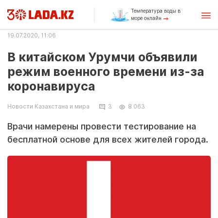
Температура воды в
море онлайн
19.07.2020, 11:06
В китайском Урумчи объявили
режим военного времени из-за
коронавируса
Новости Казахстана и мира
3
8 063
Врачи намерены провести тестирование на
бесплатной основе для всех жителей города.