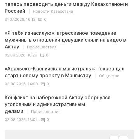
теперь переводить деньги между Казахстаном и
Россией
Новости Казахстана
31.07.2026, 16:12
0
«Я тебя изнасилую»: агрессивное поведение
мужчины в отношении девушки сняли на видео в
Актау
Происшествия
02.08.2026, 18:29
0
«Аральско-Каспийская магистраль»: Токаев дал
старт новому проекту в Мангистау
Общество
03.08.2026, 14:00
0
Конфликт на набережной Актау обернулся
уголовным и административным
делами
Происшествия
03.08.2026, 13:04
0